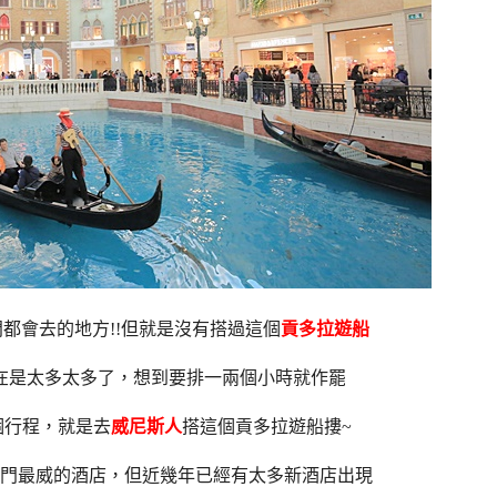
都會去的地方!!但就是沒有搭過這個
貢多拉遊船
在是太多太多了，想到要排一兩個小時就作罷
個行程，就是去
威尼斯人
搭這個貢多拉遊船摟~
門最威的酒店，但近幾年已經有太多新酒店出現