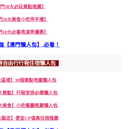
門30大必玩景點推薦】
門20大美食小吃伴手禮】
門10大必看表演秀優惠】
強【澳門懶人包】,必看！
港自由行行程住宿懶人包
大區域】30個景點地圖懶人包
5大景點】行程安排必備懶人包
0大美食】小吃餐廳推薦懶人包
大飯店】便宜CP值高住宿推薦