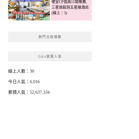
便宜CP值高11間推薦,
三星旅館到五星級酒店
(線上：3)
熱門文章推薦
GA4瀏覽人氣
線上人數：30
今日人氣：6,016
累積人氣：52,637,334