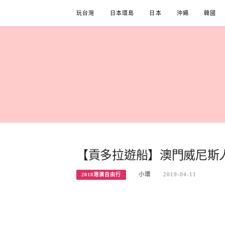
Skip
玩台灣
日本環島
日本
沖繩
韓國
to
content
【貢多拉遊船】澳門威尼斯
小環
2019-04-11
2018港澳自由行