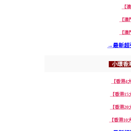
【澳
【澳
【澳
→最新超
小環香
【香港4
【香港1
【香港2
【香港10