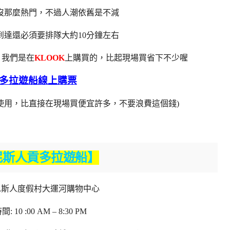
沒那麼熱門，不過人潮依舊是不減
到達還必須要排隊大約10分鐘左右
，我們是在
KLOOK
上購買的，比起現場買省下不少喔
多拉遊船線上購票
使用，比直接在現場買便宜許多，不要浪費這個錢)
尼斯人貢多拉遊船】
尼斯人度假村大運河購物中心
 10 :00 AM – 8:30 PM