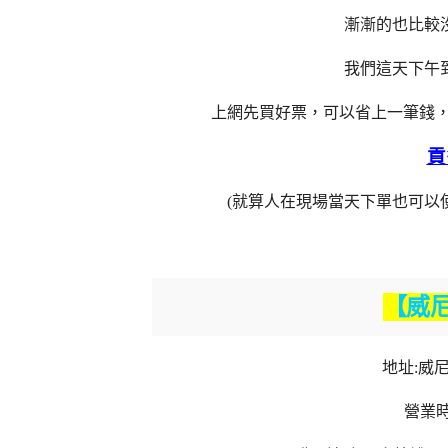
漸漸的也比較
我們這天下午
上網先買好票，可以省上一筆錢
貢
(就算人在現場當天下單也可以
【威
地址:威
營業時間: