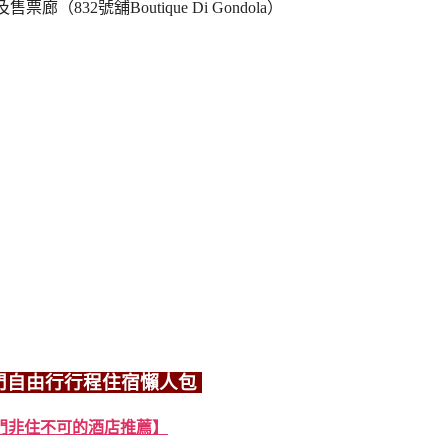
（832號舖Boutique Di Gondola）
門自由行行程住宿懶人包
門非住不可的酒店推薦】