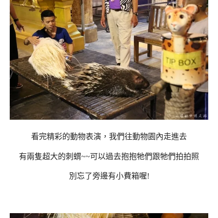
看完精彩的動物表演，我們往動物園內走進去
有兩隻超大的刺蝟~~可以過去抱抱牠們跟牠們拍拍照
別忘了旁邊有小費箱喔!