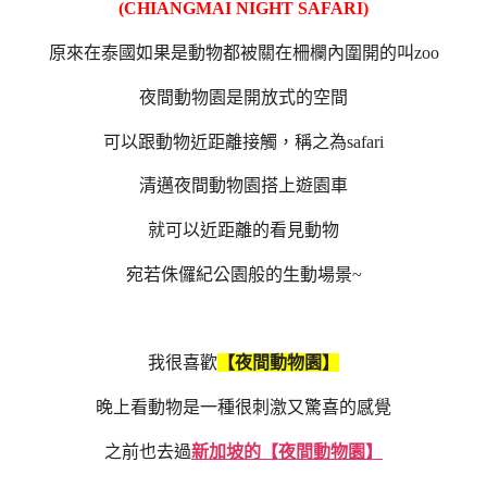
(CHIANGMAI NIGHT SAFARI)
原來在泰國如果是動物都被關在柵欄內圍開的叫zoo
夜間動物園是開放式的空間
可以跟動物近距離接觸，稱之為safari
清邁夜間動物園搭上遊園車
就可以近距離的看見動物
宛若侏儸紀公園般的生動場景~
我很喜歡
【夜間動物園】
晚上看動物是一種很刺激又驚喜的感覺
之前也去過
新加坡的【夜間動物園】