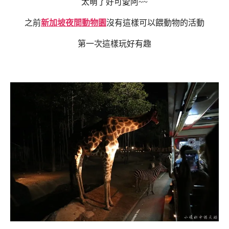
太萌了好可愛阿~~
之前
新加坡夜間動物園
沒有這樣可以餵動物的活動
第一次這樣玩好有趣