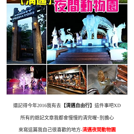
還記得今年2016我有去
【清邁自由行】
這件事吧XD
所有的遊記文章我都會慢慢的清完喔~別擔心
來寫這篇我自己很喜歡的地方-
清邁夜間動物園