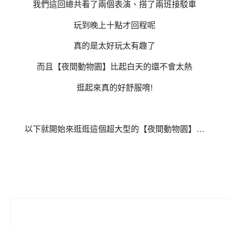
我們這回總共看了兩個表演、搭了兩班接駁車
玩到晚上十點才回程呢
真的是太好玩太有趣了
而且【夜間動物園】比起白天的還不會太熱
逛起來真的好舒服唷!
以下就開始來逛逛這個超大型的【夜間動物園】…