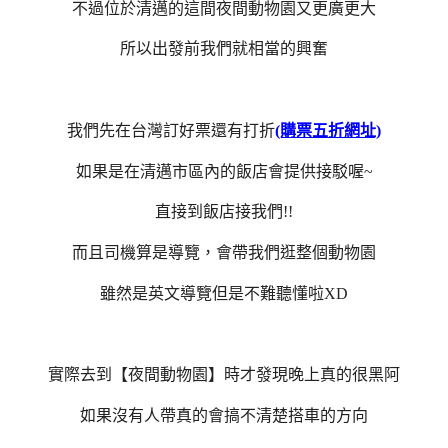
不過位於清邁的這間夜間動物園又更廣更大
所以出發前我們就相當的興奮
我們先在台灣訂好票還有打折
(購票五折網址)
如果是在清邁市區內的飯店會提供接駁喔~
直接到飯店接我們!!
而且司機算是導覽，會帶我們逛整個動物園
雖然是英文導覽但是不難聽懂啦XD
實際去到【夜間動物園】時才發現晚上真的很黑阿
如果沒有人帶真的會搞不清楚搭車的方向