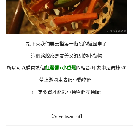
接下來我們要去搭第一階段的遊園車了
這個路線都是友善又溫馴的小動物
所以可以購買這個
紅蘿蔔+小香蕉
的組合(印象中是泰銖30)
帶上遊園車去餵小動物們~
(一定要買才能跟小動物們互動喔)
【Advertisement】