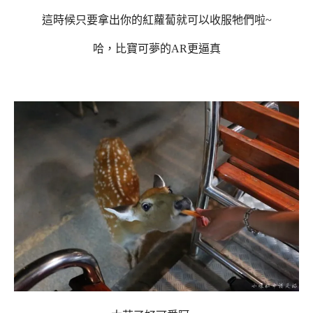
這時候只要拿出你的紅蘿蔔就可以收服牠們啦~
哈，比寶可夢的AR更逼真