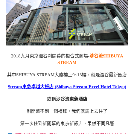
2018九月東京澀谷剛開幕的複合式商場-
涉谷流SHIBUYA
STREAM
其中SHIBUYA STREAM大廈樓上9~13樓，就是澀谷最新飯店
Stream東急卓越大飯店 (Shibuya Stream Excel Hotel Tokyu)
或稱
涉谷流東急酒店
剛開幕不到一個禮拜，我們就馬上去住了
第一次住到新開幕的東京新飯店，果然不同凡響