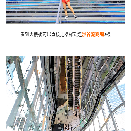
看到大樓後可以直接走樓梯到達
涉谷流商場
2樓