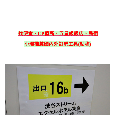
找便宜、CP值高、五星級飯店、民宿
小環推薦國內外訂房工具(點我)