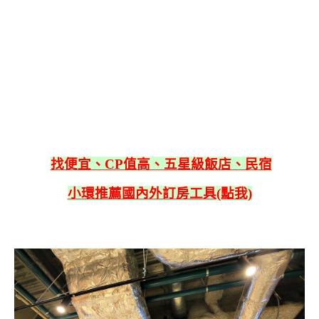
找便宜、CP值高、五星級飯店、民宿
小環推薦國內外訂房工具(點我)