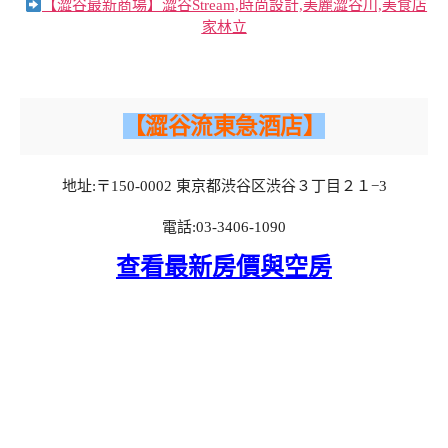
【澀谷最新商場】澀谷Stream,時尚設計,美麗澀谷川,美食店
家林立
【澀谷流東急酒店】
地址:〒150-0002 東京都渋谷区渋谷３丁目２１−3
電話:03-3406-1090
查看最新房價與空房