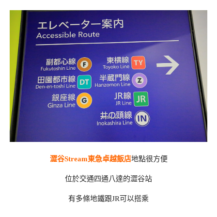
澀谷Stream東急卓越飯店
地點很方便
位於交通四通八達的澀谷站
有多條地鐵跟JR可以搭乘