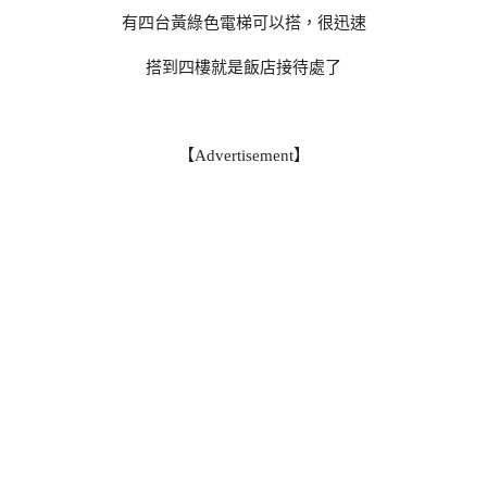
有四台黃綠色電梯可以搭，很迅速
搭到四樓就是飯店接待處了
【Advertisement】