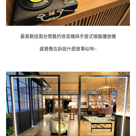
最喜歡這兩台懷舊的收音機與手提式唱盤播放機
感覺像在訴說什麼故事似地~