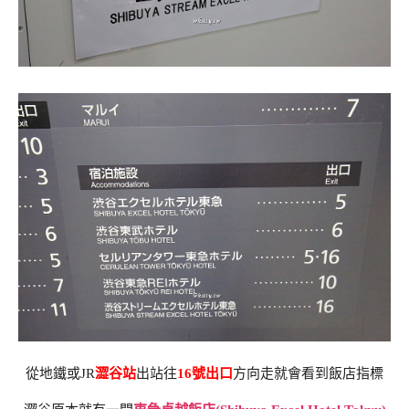
從地鐵或JR
澀谷站
出站往
16號出口
方向走就會看到飯店指標