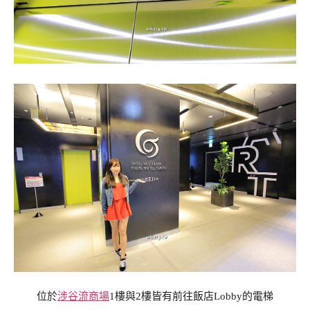
位於
涉谷流商場
1樓與2樓皆有前往飯店Lobby的電梯