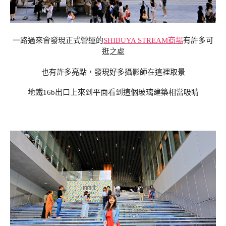
一路過來會發現正式營運的
SHIBUYA STREAM商場
有許多可
逛之處
也有許多亮點，發現好多攝影師在這裡取景
地鐵16b出口上來到平面看到這個玻璃建築相當吸睛