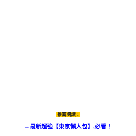
推薦閱讀：
→最新超強【東京懶人包】,必看！