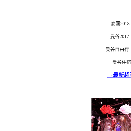
泰國2018
曼谷2017
曼谷自由行
曼谷住宿
→最新超