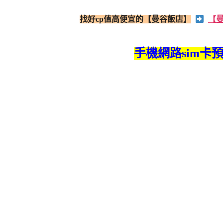
找好cp值高便宜的【曼谷飯店】
【曼
手機網路sim卡