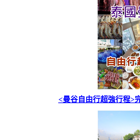
<曼谷自由行超強行程>