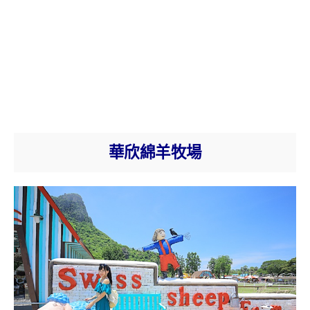
華欣綿羊牧場