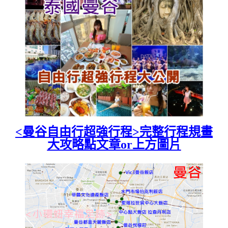
<曼谷自由行超強行程>完整行程規畫
大攻略點文章or上方圖片