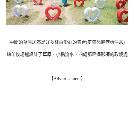
中間的草原居然是好多紅白愛心的集合(密集恐懼症請注意)
綿羊牧場還設計了草原、小橋流水，四處都是攝影師的取鏡處
【Advertisement】