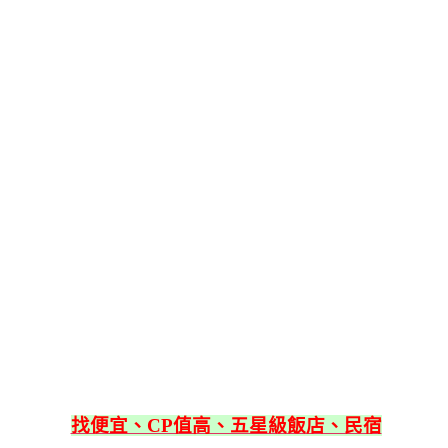
找便宜、CP值高、五星級飯店、民宿