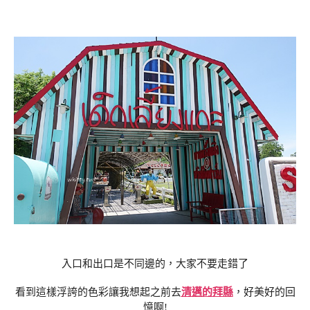
入口和出口是不同邊的，大家不要走錯了
看到這樣浮誇的色彩讓我想起之前去
清邁的拜縣
，好美好的回
憶啊!