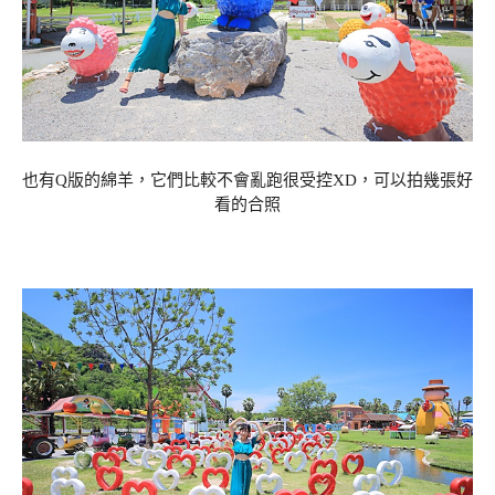
也有Q版的綿羊，它們比較不會亂跑很受控XD，可以拍幾張好
看的合照