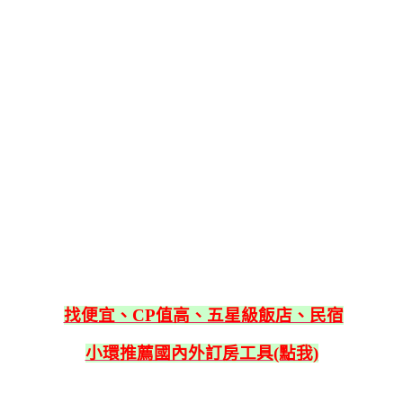
找便宜、CP值高、五星級飯店、民宿
小環推薦國內外訂房工具(點我)