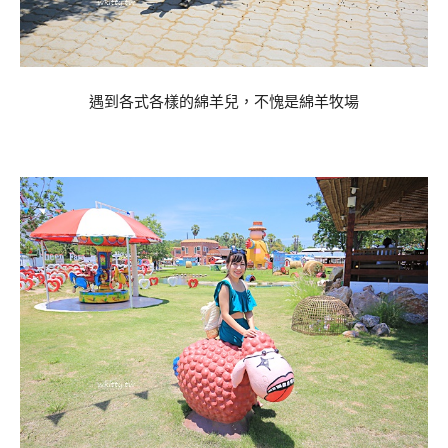
遇到各式各樣的綿羊兒，不愧是綿羊牧場