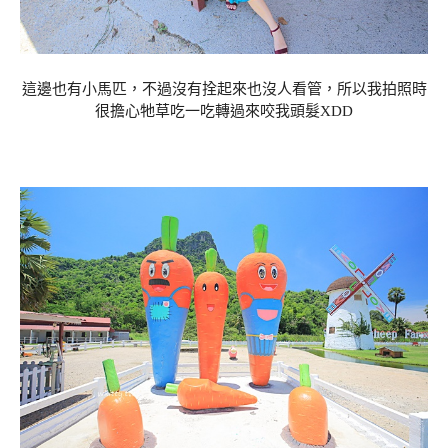
這邊也有小馬匹，不過沒有拴起來也沒人看管，所以我拍照時
很擔心牠草吃一吃轉過來咬我頭髮XDD