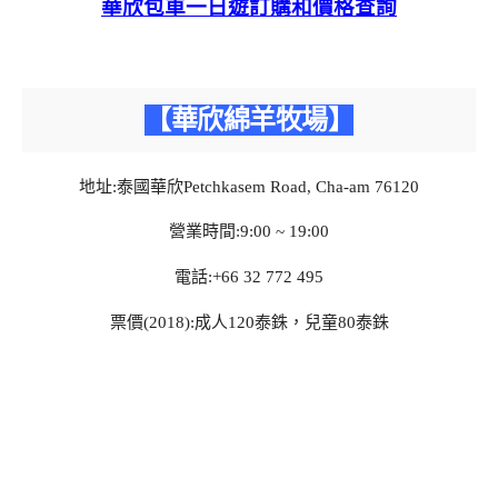
華欣包車一日遊訂購和價格查詢
【華欣綿羊牧場】
地址:泰國華欣Petchkasem Road, Cha-am 76120
營業時間:9:00 ~ 19:00
電話:+66 32 772 495
票價(2018):成人120泰銖，兒童80泰銖