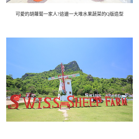
可愛的胡蘿蔔一家人?這邊一大堆水果蔬菜的Q版造型