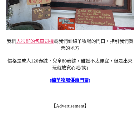
我們
人很好的包車司機
載我們到綿羊牧場的門口，指引我們買
票的地方
價格是成人120泰銖，兒童80泰銖，雖然不太便宜，但是出來
玩就放寬心吧(笑)
(綿羊牧場優惠門票)
【Advertisement】