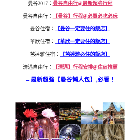
曼谷2017：
曼谷自由行@最新超強行程
曼谷自由行：
【曼谷】行程@必買必吃必玩
曼谷住宿：
【曼谷一定要住的飯店】
華欣住宿：
【華欣一定要住的飯店】
芭達雅住宿：
【芭達雅必住的飯店】
清邁自由行：
【清邁】行程安排@住宿推薦
→最新超強【曼谷懶人包】,必看！