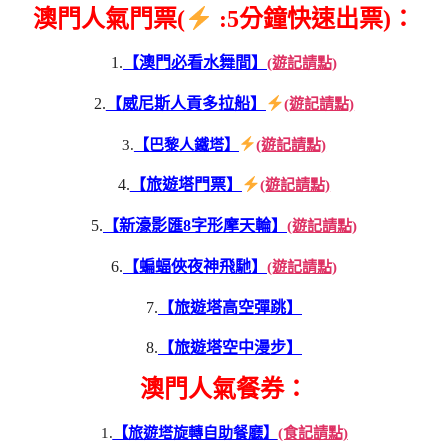
澳門人氣門票(
:5分鐘快速出票)：
1.
【澳門必看水舞間】
(遊記請點)
2.
【威尼斯人貢多拉船】
(遊記請點)
3.
【巴黎人鐵塔】
(遊記請點)
4.
【旅遊塔門票】
(遊記請點)
5.
【新濠影匯8字形摩天輪】
(遊記請點)
6.
【蝙蝠俠夜神飛馳】
(遊記請點)
7.
【旅遊塔高空彈跳】
8.
【旅遊塔空中漫步】
澳門人氣餐券：
1.
【旅遊塔旋轉自助餐廳】
(食記請點)