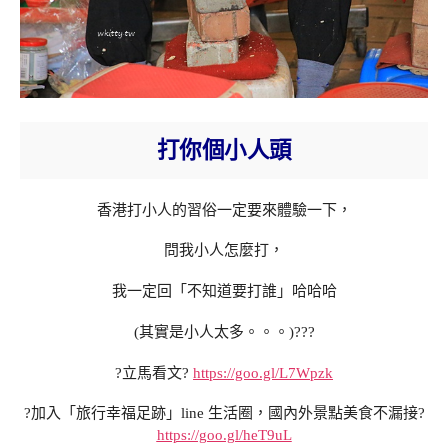
打你個小人頭
香港打小人的習俗一定要來體驗一下，
問我小人怎麼打，
我一定回「不知道要打誰」哈哈哈
(其實是小人太多。。。)???
?立馬看文?
https://goo.gl/L7Wpzk
?加入「旅行幸福足跡」line 生活圈，國內外景點美食不漏接?
https://goo.gl/heT9uL