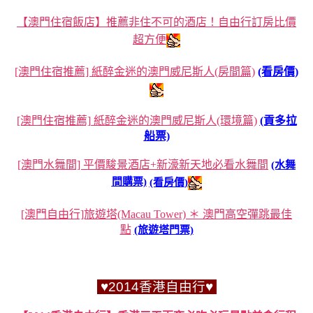
【澳門住宿飯店】推薦非住不可的酒店！自由行訂房比價
超方便
[澳門住宿推薦] 紙醉金迷的澳門威尼斯人(房間篇)
(看房價)
[澳門住宿推薦] 紙醉金迷的澳門威尼斯人(環境篇)
(貢多拉
船票)
[澳門水舞間] 平價駿景酒店+新濠新天地必看水舞間
(水舞
間購票)
(看房價)
[澳門自由行]旅遊塔(Macau Tower) ＊ 澳門高空彈跳最佳
點
(旅遊塔門票)
♥2014香港自由行♥