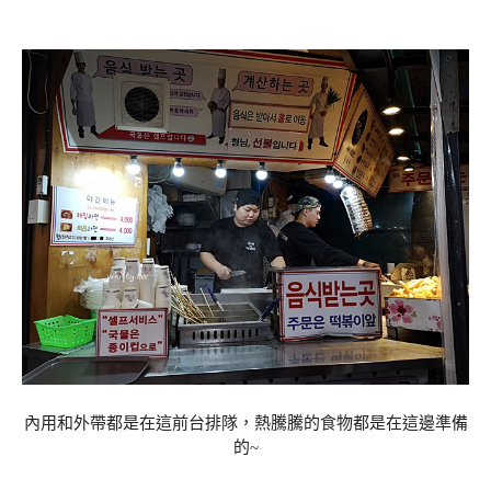
內用和外帶都是在這前台排隊，熱騰騰的食物都是在這邊準備
的~