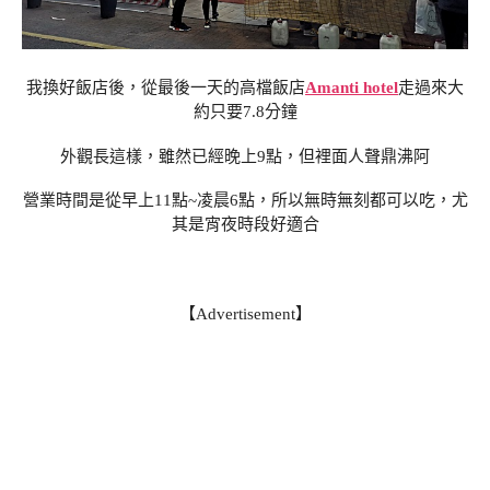
我換好飯店後，從最後一天的高檔飯店
Amanti hotel
走過來大
約只要7.8分鐘
外觀長這樣，雖然已經晚上9點，但裡面人聲鼎沸阿
營業時間是從早上11點~凌晨6點，所以無時無刻都可以吃，尤
其是宵夜時段好適合
【Advertisement】