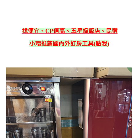
找便宜、CP值高、五星級飯店、民宿
小環推薦國內外訂房工具(點我)