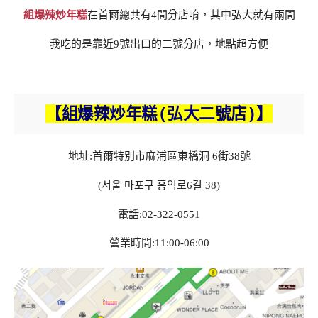
組爆辣炒年糕
在首爾總共有4間分店唷，其中弘大就有兩間
我吃的是靠近9號出口的二號分店，地點超方便
【組爆辣炒年糕(弘大二號店)】
地址:首爾特別市麻浦區東橋洞 6街38號
(서울 마포구 홍익로6길 38)
電話:02-322-0551
營業時間:11:00-06:00