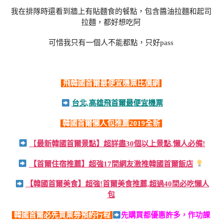
我在排隊時還看到牆上有貼麵食的餐點，包含醬油拉麵和起司
拉麵，都好想吃阿
可惜我只有一個人不能都點，只好pass
飛韓國首爾最便宜機票比價網
台北,高雄飛首爾最便宜機票
韓國首爾懶人包推薦2019全新
【
最新韓國首爾景點】超詳盡30個以上景點,懶人必備!
【首爾住宿推薦】超強17間網友激推韓國首爾飯店
【韓國首爾美食】超強!首爾美食推薦,超過40間必吃懶人
包
韓國首爾必先買票劵預約行程
先購買都優惠許多，作功課