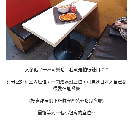
又偷點了一杯可樂哈，我就是怕很辣阿@@
有分室外和室內座位，一開始還沒座位，可見連日本人自己都
很愛在這聚餐
(好多都是剛下班就穿西裝來吃宵夜耶)
最後等到一個小包廂的座位^^