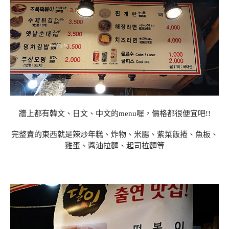
牆上都有韓文、日文、中文的menu喔，價格都很便宜吧!!
完整賣的東西就是辣炒年糕、炸物、米腸、紫菜飯捲、魚板、
雞蛋、醬油拉麵、起司拉麵等