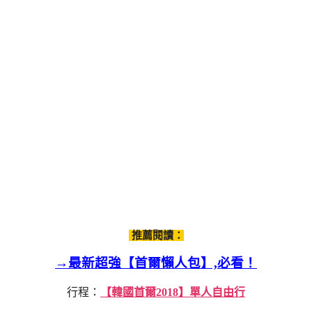
推薦閱讀：
→最新超強【首爾懶人包】,必看！
行程：
【韓國首爾2018】單人自由行