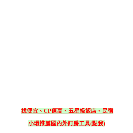
找便宜、CP值高、五星級飯店、民宿
小環推薦國內外訂房工具(點我)