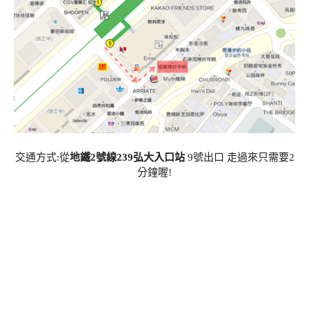
交通方式:從
地鐵2號線239弘大入口站
9號出口 走過來只需要2
分鐘喔!