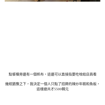
點餐檯旁邊有一個帆布，這邊可以直接指要吃啥給店員看
幾經猶豫之下，我決定一個人只點了招牌的辣炒年糕和魚板，
這樣總共才5500韓元