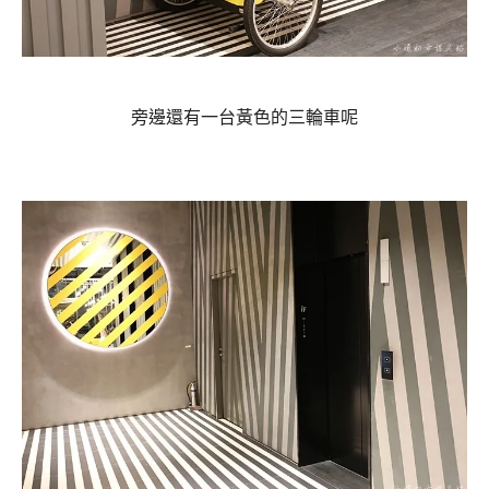
旁邊還有一台黃色的三輪車呢