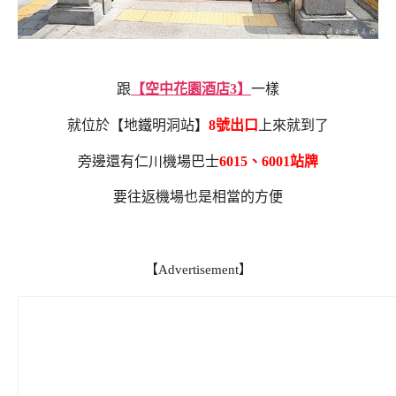
跟
【空中花園酒店3】
一樣
就位於【地鐵明洞站】
8號出口
上來就到了
旁邊還有仁川機場巴士
6015、6001站牌
要往返機場也是相當的方便
【Advertisement】