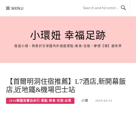
Skip
MENU
to
content
小環妞 幸福足跡
我是小環，熱衷於分享國內外旅遊景點/美食/住宿，夢想【環】遊世界
【首爾明洞住宿推薦】L7酒店,新開幕飯
店,近地鐵&機場巴士站
2016韓國首爾自由行/景點/美食/住宿/必買
小環
2019-04-13