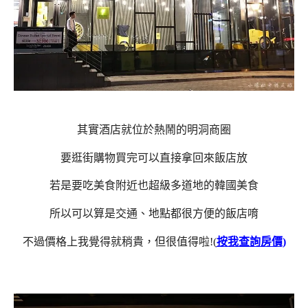
其實酒店就位於熱鬧的明洞商圈
要逛街購物買完可以直接拿回來飯店放
若是要吃美食附近也超級多道地的韓國美食
所以可以算是交通、地點都很方便的飯店唷
不過價格上我覺得就稍貴，但很值得啦!(
按我查詢房價)