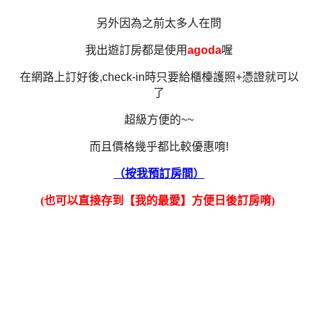
另外因為之前太多人在問
我出遊訂房都是使用
agoda
喔
在網路上訂好後,check-in時只要給櫃檯護照+憑證就可以
了
超級方便的~~
而且價格幾乎都比較優惠唷!
（按我預訂房間）
(也可以直接存到【我的最愛】方便日後訂房唷)