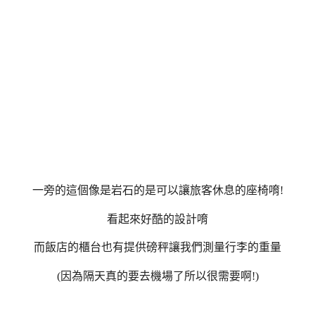
一旁的這個像是岩石的是可以讓旅客休息的座椅唷!
看起來好酷的設計唷
而飯店的櫃台也有提供磅秤讓我們測量行李的重量
(因為隔天真的要去機場了所以很需要啊!)