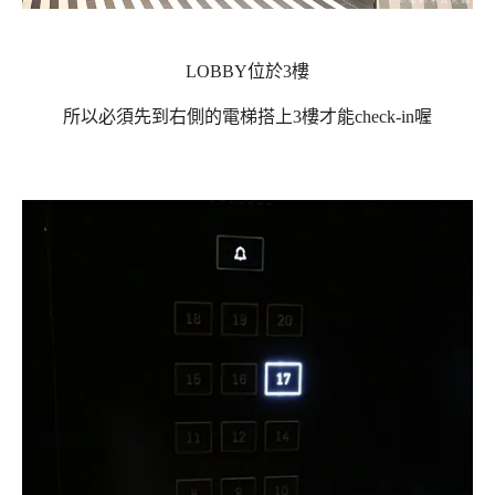
LOBBY位於3樓
所以必須先到右側的電梯搭上3樓才能check-in喔