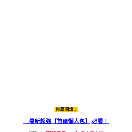
推薦閱讀：
→最新超強【首爾懶人包】,必看！