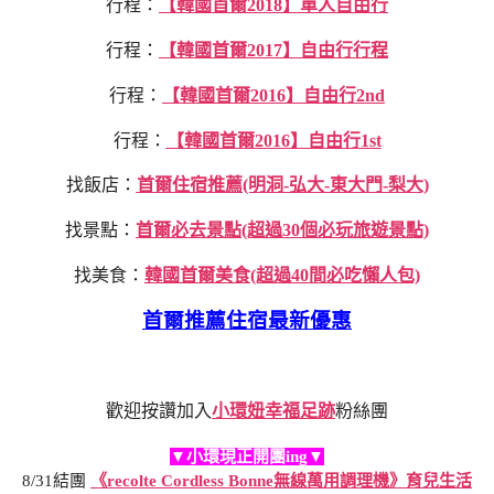
行程：
【韓國首爾2018】單人自由行
行程：
【韓國首爾2017】自由行行程
行程：
【韓國首爾2016】自由行2nd
行程：
【韓國首爾2016】自由行1st
找飯店：
首爾住宿推薦(明洞-弘大-東大門-梨大)
找景點：
首爾必去景點(超過30個必玩旅遊景點)
找美食：
韓國首爾美食(超過40間必吃懶人包)
首爾推薦住宿最新優惠
歡迎按讚加入
小環妞幸福足跡
粉絲團
▼小環現正開團ing▼
8/31結團
《recolte Cordless Bonne無線萬用調理機》育兒生活