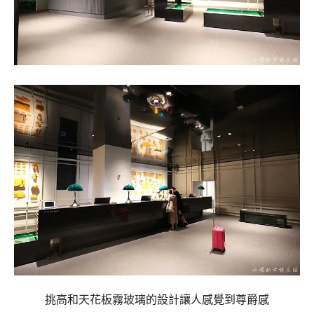
挑高和天花板霧玻璃的設計讓人感覺到尊爵感