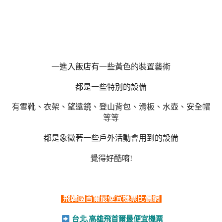
一進入飯店有一些黃色的裝置藝術
都是一些特別的設備
有雪靴、衣架、望遠鏡、登山背包、滑板、水壺、安全帽
等等
都是象徵著一些戶外活動會用到的設備
覺得好酷唷!
飛韓國首爾最便宜機票比價網
台北,高雄飛首爾最便宜機票