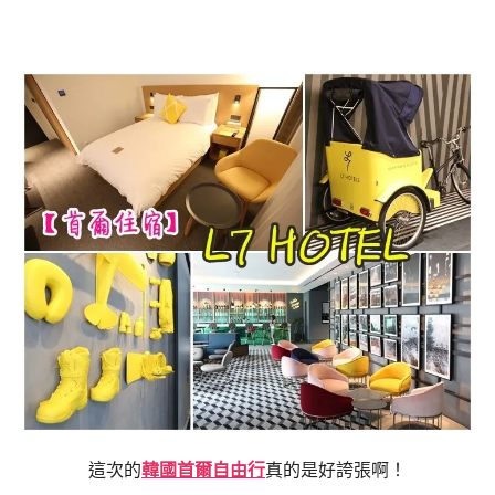
這次的
韓國首爾自由行
真的是好誇張啊！