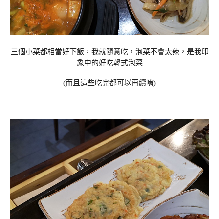
三個小菜都相當好下飯，我就隨意吃，泡菜不會太辣，是我印
象中的好吃韓式泡菜
(而且這些吃完都可以再續唷)