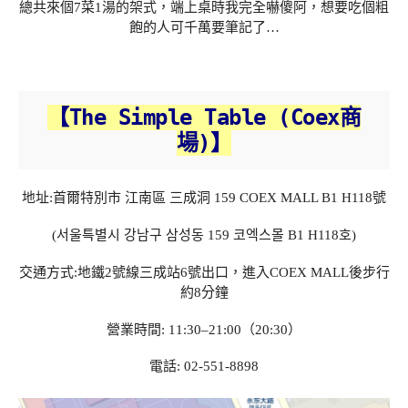
總共來個7菜1湯的架式，端上桌時我完全嚇傻阿，想要吃個粗
飽的人可千萬要筆記了…
【The Simple Table (Coex商
場)】
地址:首爾特別市 江南區 三成洞 159 COEX MALL B1 H118號
(서울특별시 강남구 삼성동 159 코엑스몰 B1 H118호)
交通方式:地鐵2號線三成站6號出口，進入COEX MALL後步行
約8分鐘
營業時間: 11:30–21:00（20:30）
電話: 02-551-8898