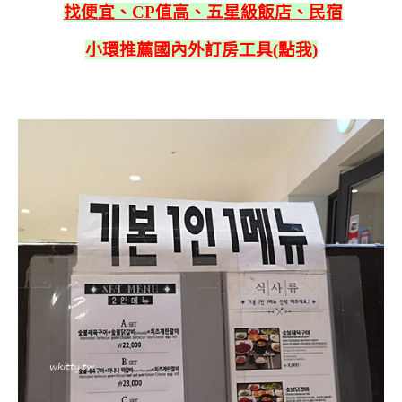
找便宜、CP值高、五星級飯店、民宿
小環推薦國內外訂房工具(點我)