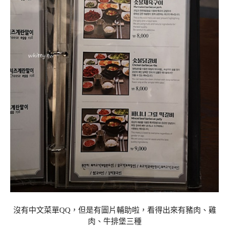
沒有中文菜單QQ，但是有圖片輔助啦，看得出來有豬肉、雞
肉、牛排堡三種