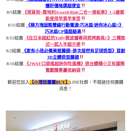
爆好價格還超便宜
8/5結團
《現貨到~奧地利Scoot&Ride二合一滑板車》1-5歲都
能使用早買早享受
8/31結團
《極方塊固態雙線行動電源/巧冰扇/迷你冰心扇!!》
巧冰扇CP值超級高
8/31結團
《在日本超紅的Toffy微波爐專用煎烤廚具!!》三種款
式一起入手超方便
8/2結團
《家有小孩必備美姬饅頭~這次居然有足球造型》首創
3D立體造型饅頭
8/16結團
《JWAY口袋風超迷你吹風機》這台體積小又有國際
電壓贈專屬收納袋
歡迎您加入
【小環妞團團BUY】
LINE社群，不錯過任何團購
消息！