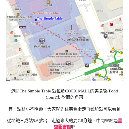
這間The Simple Table 就位於COEX MALL的美食街(Food
Court)斜對面的角落
有一點點小不明顯，大家就先往美食街走再繞繞就可以看到
從地鐵三成站5.6號出口走過來大約要7.8分鐘，中間會經過
星
空圖書館
喔