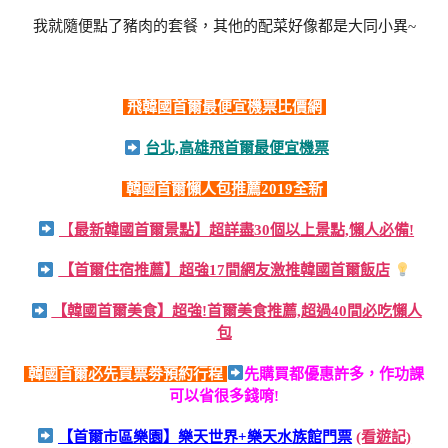
我就隨便點了豬肉的套餐，其他的配菜好像都是大同小異~
飛韓國首爾最便宜機票比價網
台北,高雄飛首爾最便宜機票
韓國首爾懶人包推薦2019全新
【
最新韓國首爾景點】超詳盡30個以上景點,懶人必備!
【首爾住宿推薦】超強17間網友激推韓國首爾飯店
【韓國首爾美食】超強!首爾美食推薦,超過40間必吃懶人
包
韓國首爾必先買票劵預約行程
先購買都優惠許多，作功課
可以省很多錢唷!
【首爾市區樂園】樂天世界+樂天水族館門票
(看遊記)