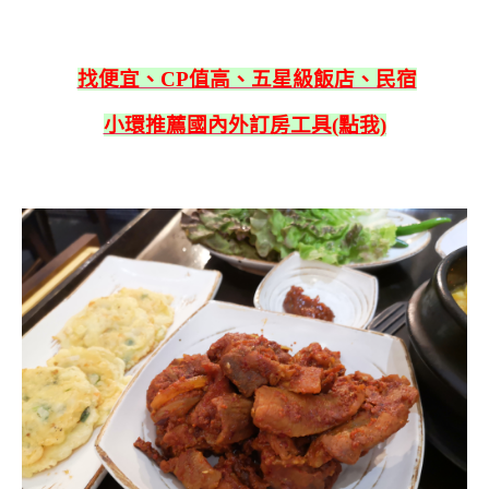
找便宜、CP值高、五星級飯店、民宿
小環推薦國內外訂房工具(點我)