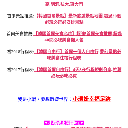
高,明洞,弘大,東大門
首爾景點推薦:
【韓國首爾景點】最新旅遊景點地圖,超過30個
必玩必逛必安排景點
首爾美食推薦:
【韓國首爾美食必吃】超強!首爾美食推薦,超過
40間必吃美食懶人包
看2018行程表:
【韓國自由行】首爾一個人自由行,夢幻景點必
吃美食住宿行程表
看2017行程表:
【韓國首爾自由行】4天3夜行程規劃分享,推薦
必玩必吃必買
小環妞幸福足跡
我是小環，夢想環遊世界：
▼小環現正開團ing▼