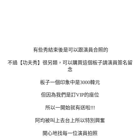
有些秀結束後是可以跟演員合照的
不過【功夫秀】很另類，可以購買這個板子請演員簽名留
念
板子一個印象中是3000韓元
但因為我們是訂VIP的座位
所以一開始就有送啦!!!
阿均被叫上去台上所以特別興奮
開心地找每一位演員拍照