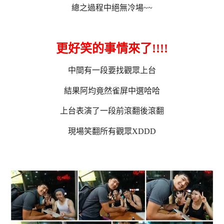
總之過程中絕無冷場~~
更好笑的事情來了!!!!
中間有一段要找觀眾上台
結果阿均竟然雀屏中選哈哈
上台表演了一段前滾翻後滾翻
現場笑翻所有觀眾XDDD