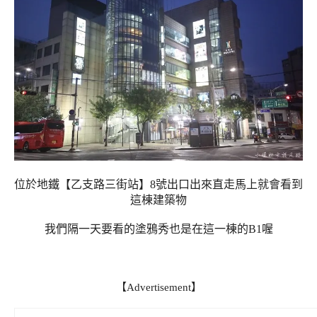
位於地鐵【乙支路三街站】8號出口出來直走馬上就會看到
這棟建築物
我們隔一天要看的塗鴉秀也是在這一棟的B1喔
【Advertisement】