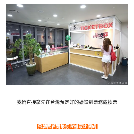
我們直接拿先在台灣預定好的憑證到票務處換票
飛韓國首爾最便宜機票比價網