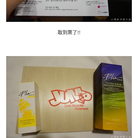
取到票了!!