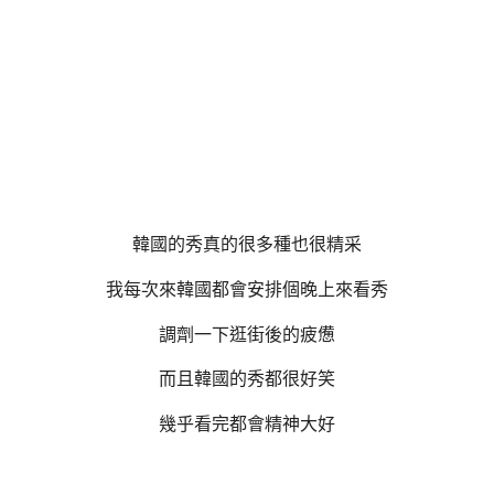
韓國的秀真的很多種也很精采
我每次來韓國都會安排個晚上來看秀
調劑一下逛街後的疲憊
而且韓國的秀都很好笑
幾乎看完都會精神大好