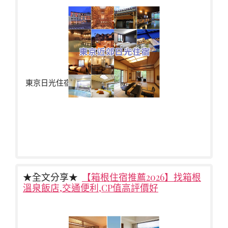
東京日光住宿推薦東京近郊 日光 是你不
★全文分享★
【箱根住宿推薦2026】找箱根
溫泉飯店,交通便利,CP值高評價好