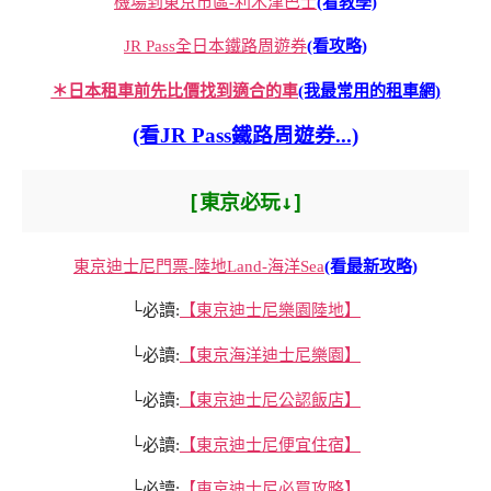
機場到東京市區-利木津巴士
(看教學)
JR Pass全日本鐵路周遊券
(看攻略)
＊日本租車前先比價找到適合的車
(我最常用的租車網)
(看JR Pass鐵路周遊券...)
[東京必玩↓]
東京迪士尼門票-陸地Land-海洋Sea
(看最新攻略)
└必讀:
【東京迪士尼樂園陸地】
└必讀:
【東京海洋迪士尼樂園】
└必讀:
【東京迪士尼公認飯店】
└必讀:
【東京迪士尼便宜住宿】
└必讀:
【東京迪士尼必買攻略】