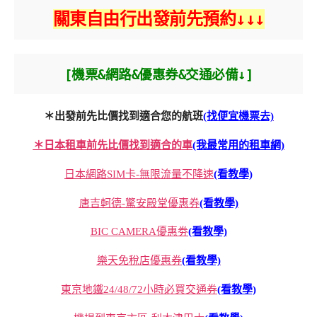
關東自由行出發前先預約↓↓↓
[機票&網路&優惠券&交通必備↓]
＊出發前先比價找到適合您的航班
(找便宜機票去)
＊日本租車前先比價找到適合的車
(我最常用的租車網)
日本網路SIM卡-無限流量不降速
(看教學)
唐吉軻德-驚安殿堂優惠券
(看教學)
BIC CAMERA優惠劵
(看教學)
樂天免稅店優惠券
(看教學)
東京地鐵24/48/72小時必買交通券
(看教學)