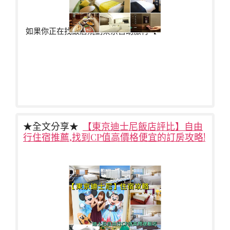
如果你正在找飯店規劃東京自助旅行【
★全文分享★
【東京迪士尼飯店評比】自由
行住宿推薦,找到CP值高價格便宜的訂房攻略!