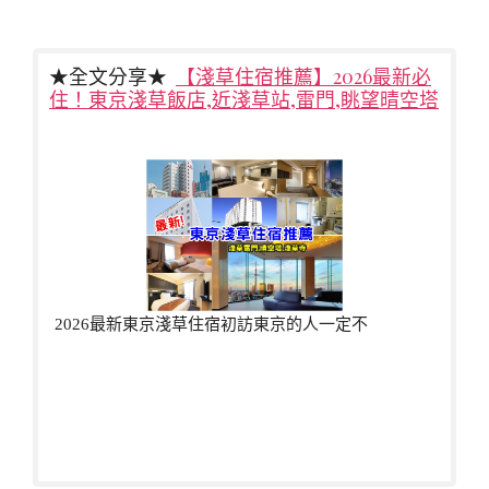
★全文分享★
【淺草住宿推薦】2026最新必
住！東京淺草飯店,近淺草站,雷門,眺望晴空塔
2026最新東京淺草住宿初訪東京的人一定不