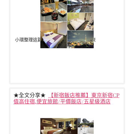
小環整理這篇東京住宿懶人包蒐集所有東
★全文分享★
【新宿飯店推薦】東京新宿CP
值高住宿,便宜旅館/平價飯店/五星級酒店