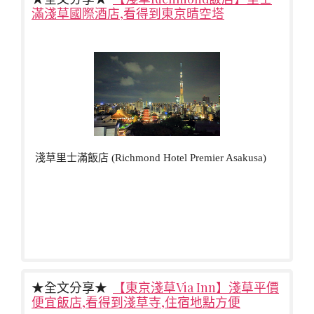
滿淺草國際酒店,看得到東京晴空塔
淺草里士滿飯店 (Richmond Hotel Premier Asakusa)
★全文分享★
【東京淺草Via Inn】淺草平價
便宜飯店,看得到淺草寺,住宿地點方便