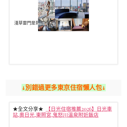
淺草雷門是到東京旅行不會錯過的景點
↓別錯過更多東京住宿懶人包↓
★全文分享★
【日光住宿推薦2026】日光車
站,奧日光,東照宮,鬼怒川溫泉附近飯店