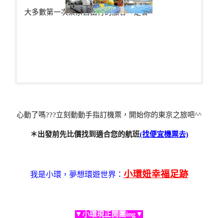
大多數第一次東京自由行的旅客一定會
心動了嗎???立刻動動手指訂機票，開始你的東京之旅吧^^
＊出發前先比價找到適合您的航班
(找便宜機票去)
小環妞幸福足跡
我是小環，夢想環遊世界：
▼小環現正開團ing▼