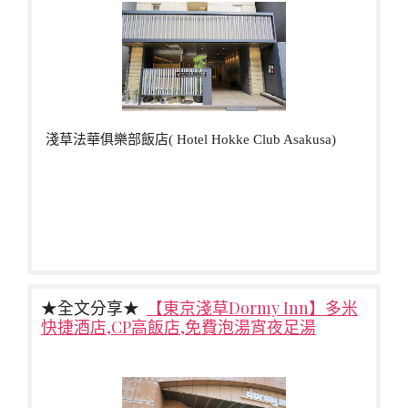
淺草法華俱樂部飯店( Hotel Hokke Club Asakusa)
★全文分享★
【東京淺草Dormy Inn】多米
快捷酒店,CP高飯店,免費泡湯宵夜足湯