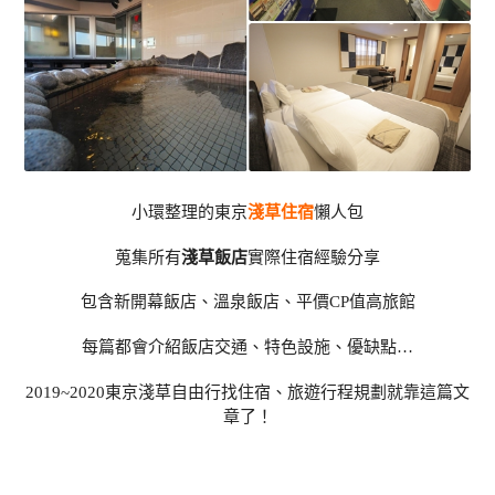
小環整理的東京
淺草住宿
懶人包
蒐集所有
淺草飯店
實際住宿經驗分享
包含新開幕飯店、溫泉飯店、平價CP值高旅館
每篇都會介紹飯店交通、特色設施、優缺點…
2019~2020東京淺草自由行找住宿、旅遊行程規劃就靠這篇文
章了！