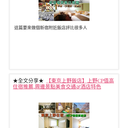
這篇要來做個新宿附近飯店評比很多人
★全文分享★
【東京上野飯店】上野CP值高
住宿推薦,周邊景點美食交通&酒店特色