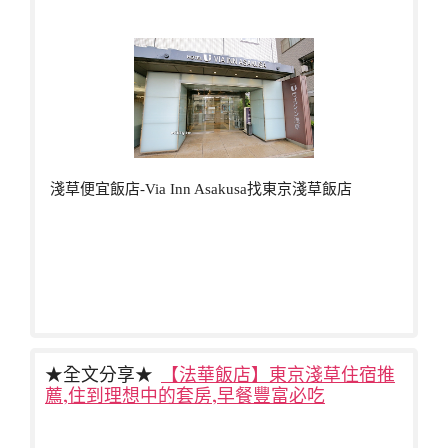
淺草便宜飯店-Via Inn Asakusa找東京淺草飯店
★全文分享★
【法華飯店】東京淺草住宿推
薦,住到理想中的套房,早餐豐富必吃