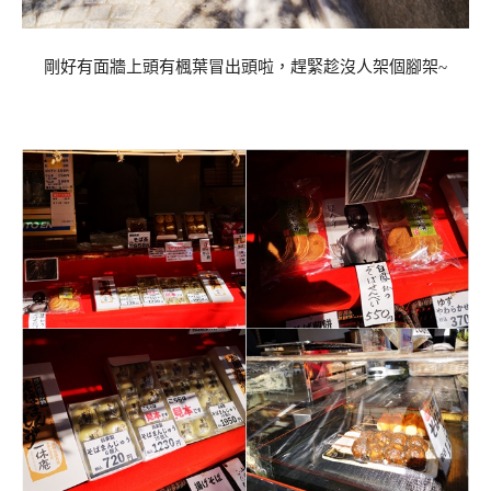
剛好有面牆上頭有楓葉冒出頭啦，趕緊趁沒人架個腳架~