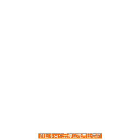
飛日本東京最便宜機票比價網