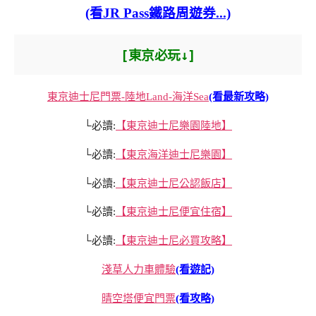
(看JR Pass鐵路周遊券...)
[東京必玩↓]
東京迪士尼門票-陸地Land-海洋Sea
(看最新攻略)
└必讀:
【東京迪士尼樂園陸地】
└必讀:
【東京海洋迪士尼樂園】
└必讀:
【東京迪士尼公認飯店】
└必讀:
【東京迪士尼便宜住宿】
└必讀:
【東京迪士尼必買攻略】
淺草人力車體驗
(看遊記)
晴空塔便宜門票
(看攻略)