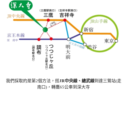
我們採取的是第2個方法，搭
JR中央線、總武線
到達三鶯站(走
南口)，轉鷹65公車到深大寺