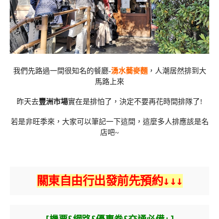
我們先路過一間很知名的餐廳-
湧水蕎麥麵
，人潮居然排到大
馬路上來
昨天去
豐洲市場
實在是排怕了，決定不要再花時間排隊了!
若是非旺季來，大家可以筆記一下這間，這麼多人排應該是名
店吧~
關東自由行出發前先預約↓↓↓