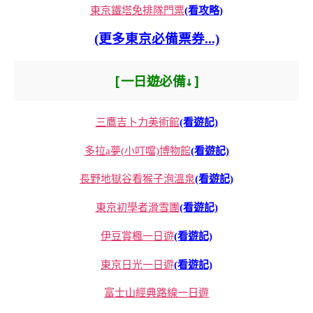
東京鐵塔免排隊門票
(看攻略)
(更多東京必備票券...)
[一日遊必備↓]
三鷹吉卜力美術館
(看遊記)
多拉a夢(小叮噹)博物館
(看遊記)
長野地獄谷看猴子泡溫泉
(看遊記)
東京初學者滑雪團
(看遊記)
伊豆賞楓一日遊
(看遊記)
東京日光一日遊
(看遊記)
富士山經典路線一日遊