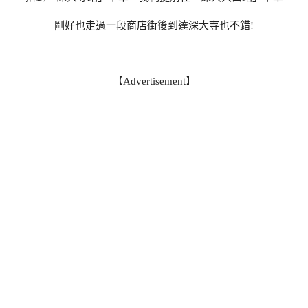
剛好也走過一段商店街後到達深大寺也不錯!
【Advertisement】