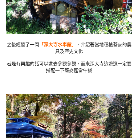
之後經過了一間
「深大寺水車館」
，介紹著當地種植蕎麥的農
具及歷史文化
若是有興趣的話可以進去參觀參觀，而來深大寺這邊逛一定要
搭配一下蕎麥麵當午餐