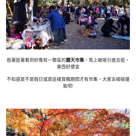
逛著逛著看到好像有一整區的
露天市集
，馬上被吸引進去逛，
東西好便宜
不知道是不是假日或是這樣賞楓期間才有市集，大家去碰碰運
氣吧!