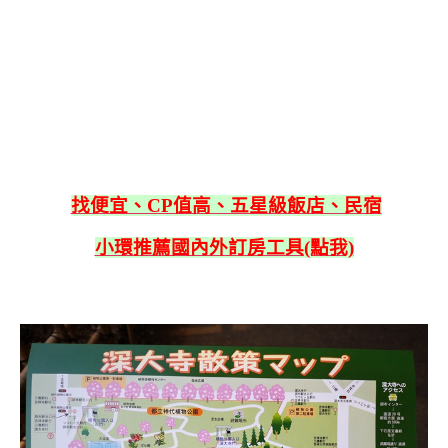
找便宜、CP值高、五星級飯店、民宿
小環推薦國內外訂房工具(點我)