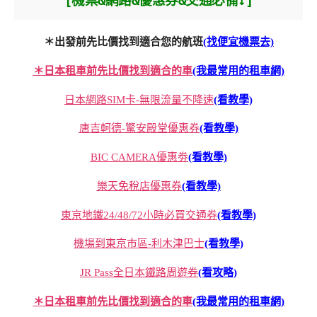
[機票&網路&優惠券&交通必備↓]
＊出發前先比價找到適合您的航班
(找便宜機票去)
＊日本租車前先比價找到適合的車
(我最常用的租車網)
日本網路SIM卡-無限流量不降速
(看教學)
唐吉軻德-驚安殿堂優惠券
(看教學)
BIC CAMERA優惠劵
(看教學)
樂天免稅店優惠券
(看教學)
東京地鐵24/48/72小時必買交通券
(看教學)
機場到東京市區-利木津巴士
(看教學)
JR Pass全日本鐵路周遊券
(看攻略)
＊日本租車前先比價找到適合的車
(我最常用的租車網)