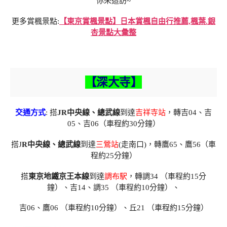
你來造訪~
更多賞楓景點:
【東京賞楓景點】日本賞楓自由行推薦,楓葉.銀
杏景點大彙整
【深大寺】
交通方式
: 搭
JR中央線、總武線
到達
吉祥寺站
，轉吉04、吉
05、吉06（車程約30分鐘）
搭J
R中央線、總武線
到達
三鶯站
(走南口)，轉鷹65、鷹56（車
程約25分鐘）
搭
東京地鐵京王本線
到達
調布駅
，轉調34 （車程約15分
鐘）、吉14、調35 （車程約10分鐘）、
吉06、鷹06 （車程約10分鐘）、丘21 （車程約15分鐘）