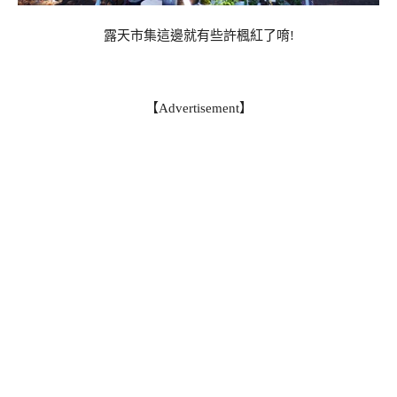
露天市集這邊就有些許楓紅了唷!
【Advertisement】