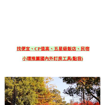
找便宜、CP值高、五星級飯店、民宿
小環推薦國內外訂房工具(點我)