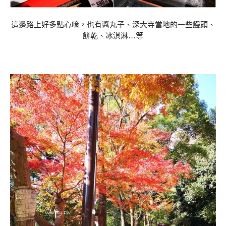
這邊路上好多點心唷，也有醬丸子、深大寺當地的一些饅頭、
餅乾、冰淇淋…等