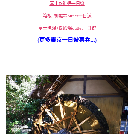
富士&箱根一日遊
箱根+御殿場outlet一日遊
富士泡湯+御殿場outlet一日遊
(更多東京一日遊票券...)