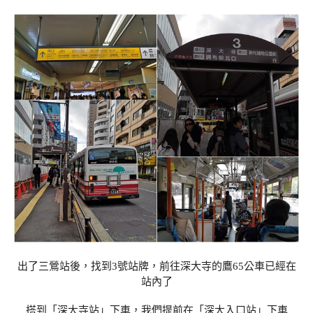
出了三鶯站後，找到3號站牌，前往深大寺的鷹65公車已經在
站內了
搭到「深大寺站」下車，我們提前在「深大入口站」下車