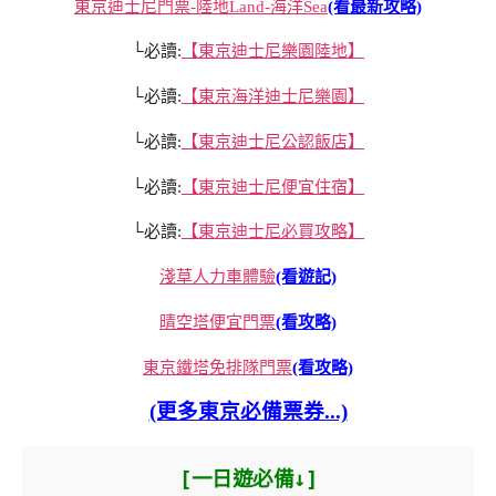
東京迪士尼門票-陸地Land-海洋Sea
(看最新攻略)
└必讀:
【東京迪士尼樂園陸地】
└必讀:
【東京海洋迪士尼樂園】
└必讀:
【東京迪士尼公認飯店】
└必讀:
【東京迪士尼便宜住宿】
└必讀:
【東京迪士尼必買攻略】
淺草人力車體驗
(看遊記)
晴空塔便宜門票
(看攻略)
東京鐵塔免排隊門票
(看攻略)
(更多東京必備票券...)
[一日遊必備↓]