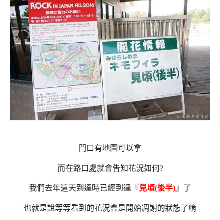
門口有地圖可以拿
而在路口處就會告知花況如何?
我們去年這天到達時已經到達『
見頃(後半)
』了
也就是說等等看到的花況會是開始凋謝的狀態了唷