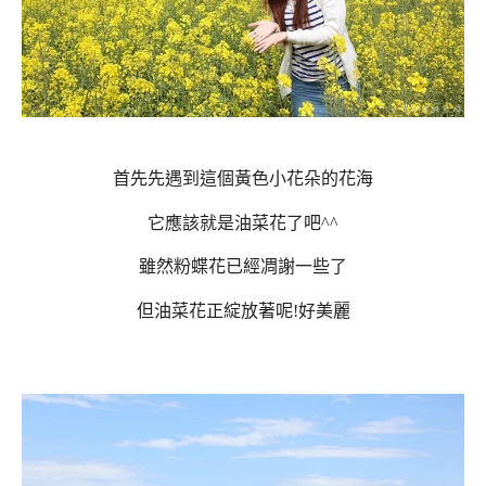
首先先遇到這個黃色小花朵的花海
它應該就是油菜花了吧^^
雖然粉蝶花已經凋謝一些了
但油菜花正綻放著呢!好美麗