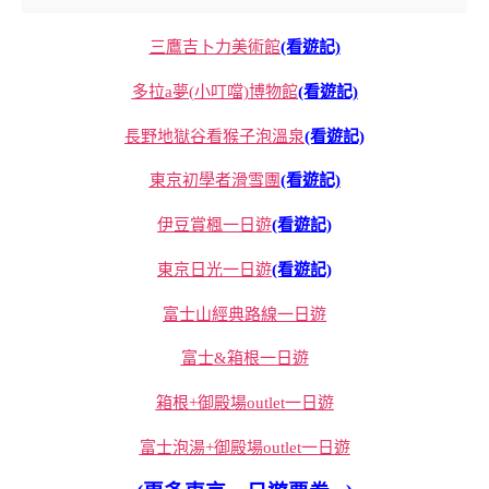
三鷹吉卜力美術館
(看遊記)
多拉a夢(小叮噹)博物館
(看遊記)
長野地獄谷看猴子泡溫泉
(看遊記)
東京初學者滑雪團
(看遊記)
伊豆賞楓一日遊
(看遊記)
東京日光一日遊
(看遊記)
富士山經典路線一日遊
富士&箱根一日遊
箱根+御殿場outlet一日遊
富士泡湯+御殿場outlet一日遊