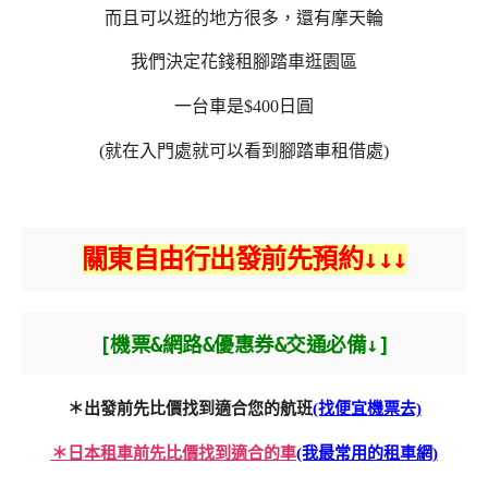
而且可以逛的地方很多，還有摩天輪
我們決定花錢租腳踏車逛園區
一台車是$400日圓
(就在入門處就可以看到腳踏車租借處)
關東自由行出發前先預約↓↓↓
[機票&網路&優惠券&交通必備↓]
＊出發前先比價找到適合您的航班
(找便宜機票去)
＊日本租車前先比價找到適合的車
(我最常用的租車網)