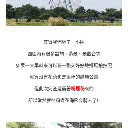
其實我們繞了一小圈
園區內有很多設施、造景、景觀台等
如果一大早就來可以花一整天好好地逛逛拍拍照
就算沒有花朵也是很棒的綠地公園
但此次完全是衝著
粉蝶花
來的
所以當然就往粉蝶花海飛奔騎去了!!