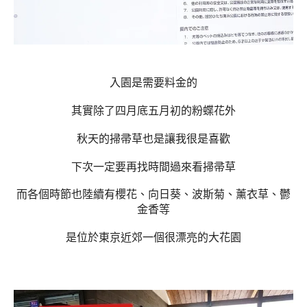
入園是需要料金的
其實除了四月底五月初的粉蝶花外
秋天的掃帚草也是讓我很是喜歡
下次一定要再找時間過來看掃帚草
而各個時節也陸續有櫻花、向日葵、波斯菊、薰衣草、鬱
金香等
是位於東京近郊一個很漂亮的大花園