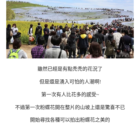
雖然已經是有點禿禿的花況了
但是還是湧入可怕的人潮啊!
第一次有人比花多的感受~
不過第一次粉蝶花開在整片的山坡上還是驚喜不已
開始尋找各種可以拍出粉蝶花之美的