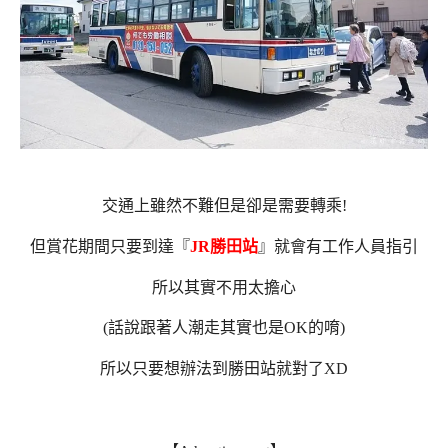
交通上雖然不難但是卻是需要轉乘!
但賞花期間只要到達『
JR勝田站
』就會有工作人員指引
所以其實不用太擔心
(話說跟著人潮走其實也是OK的唷)
所以只要想辦法到勝田站就對了XD