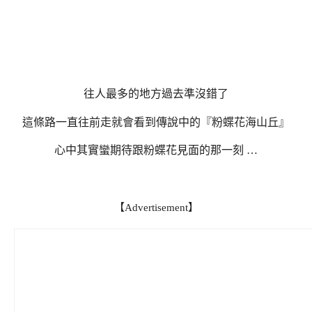
往人最多的地方過去準沒錯了
這條路一直往前走就會看到傳說中的『粉蝶花海山丘』
心中其實蠻期待跟粉蝶花見面的那一刻 …
【Advertisement】