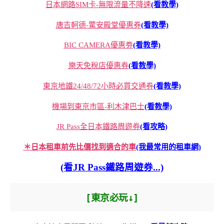
日本網路SIM卡-無限流量不降速
(看教學)
唐吉軻德-驚安殿堂優惠券
(看教學)
BIC CAMERA優惠劵
(看教學)
樂天免稅店優惠券
(看教學)
東京地鐵24/48/72小時必買交通券
(看教學)
機場到東京市區-利木津巴士
(看教學)
JR Pass全日本鐵路周遊券
(看攻略)
＊日本租車前先比價找到適合的車
(我最常用的租車網)
(看JR Pass鐵路周遊券...)
[東京必玩↓]