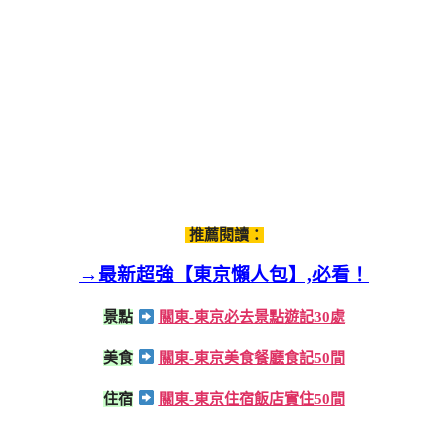
推薦閱讀：
→最新超強【東京懶人包】,必看！
景點
關東-東京必去景點遊記30處
美食
關東-東京美食餐廳食記50間
住宿
關東-東京住宿飯店實住50間