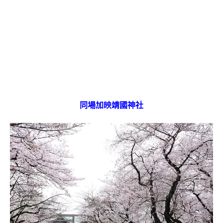
同場加映靖國神社