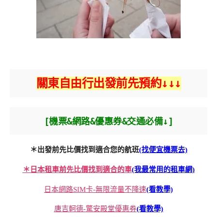
關東自由行出發前先預約↓↓↓
[機票&網路&優惠券&交通必備↓]
＊出發前先比價找到適合您的航班
(找便宜機票去)
＊日本租車前先比價找到適合的車
(我最常用的租車網)
日本網路SIM卡-無限流量不降速
(看教學)
唐吉軻德-驚安殿堂優惠券
(看教學)