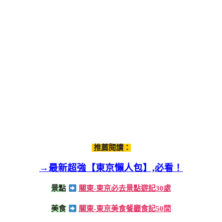
推薦閱讀：
→最新超強【東京懶人包】,必看！
景點
關東-東京必去景點遊記30處
美食
關東-東京美食餐廳食記50間