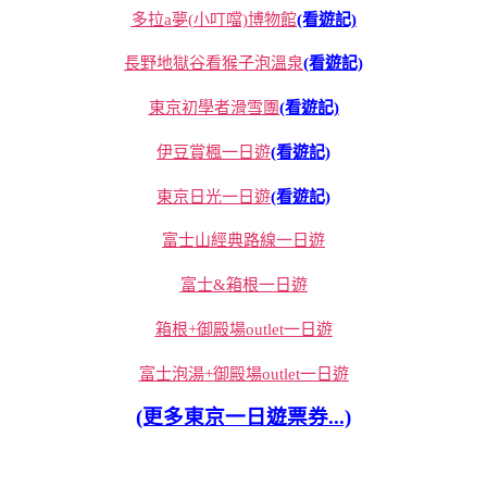
多拉a夢(小叮噹)博物館
(看遊記)
長野地獄谷看猴子泡溫泉
(看遊記)
東京初學者滑雪團
(看遊記)
伊豆賞楓一日遊
(看遊記)
東京日光一日遊
(看遊記)
富士山經典路線一日遊
富士&箱根一日遊
箱根+御殿場outlet一日遊
富士泡湯+御殿場outlet一日遊
(更多東京一日遊票券...)