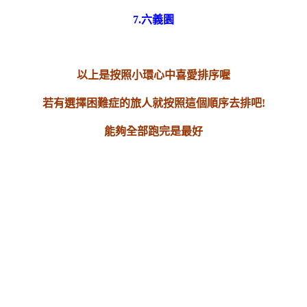
7.六義園
以上是按照小環心中喜愛排序喔
若有選擇困難症的旅人就按照這個順序去排吧!
能夠全部跑完是最好