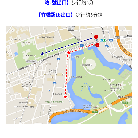
站2號出口】
步行約5分
【竹橋駅1b出口】
步行約5分鐘