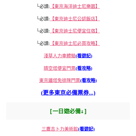
└必讀:
【東京海洋迪士尼樂園】
└必讀:
【東京迪士尼公認飯店】
└必讀:
【東京迪士尼便宜住宿】
└必讀:
【東京迪士尼必買攻略】
淺草人力車體驗
(看遊記)
晴空塔便宜門票
(看攻略)
東京鐵塔免排隊門票
(看攻略)
(更多東京必備票券...)
[一日遊必備↓]
三鷹吉卜力美術館
(看遊記)