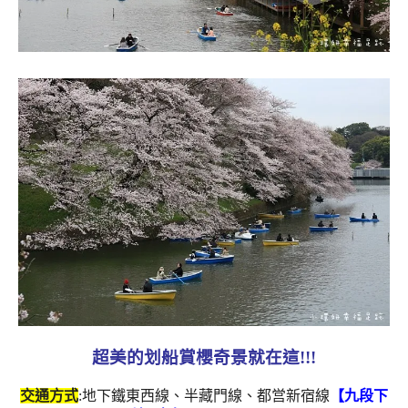
超美的划船賞櫻奇景就在這!!!
交通方式
:地下鐵東西線、半藏門線、都営新宿線
【九段下