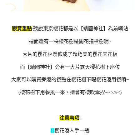
觀賞重點
:
聽說東京櫻花都是以【靖國神社】為前哨站
裡面還有一株櫻花樹是開花指標樹呢~
大片的櫻花林漫佈成了超絕美的櫻花天花板
而【靖國神社】旁有一大片露天櫻花樹下座位
大家可以購買旁邊的餐點在櫻花樹下喝櫻花酒用餐唷~
(櫻花樹下用餐風一來，還會有櫻吹雪捏~~>///<
)
注意事項
:
1.
櫻花酒人手一瓶