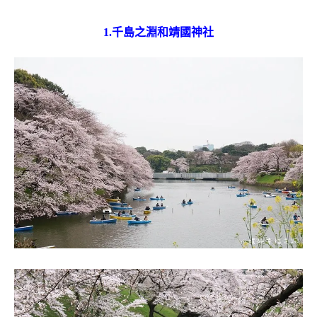
1.千島之淵和靖國神社