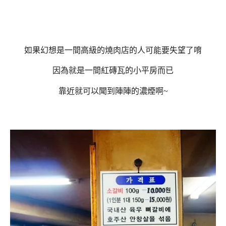
如果幻想是一間高級的燒肉店的人可能要失望了唷
因為就是一間紅磚瓦的小平房而已
靠近就可以聞到陣陣的濃煙啊~