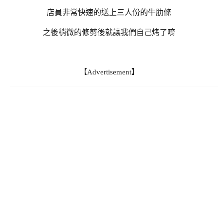
店員非常快速的送上三人份的牛肋條
之後稍微的修剪後就讓我們自己烤了唷
【Advertisement】