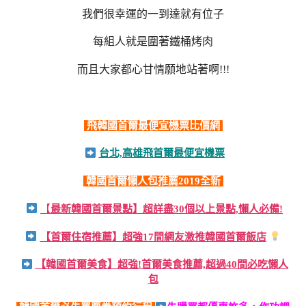
我們很幸運的一到達就有位子
每組人就是圍著鐵桶烤肉
而且大家都心甘情願地站著啊!!!
飛韓國首爾最便宜機票比價網
台北,高雄飛首爾最便宜機票
韓國首爾懶人包推薦2019全新
【
最新韓國首爾景點】超詳盡30個以上景點,懶人必備!
【首爾住宿推薦】超強17間網友激推韓國首爾飯店
【韓國首爾美食】超強!首爾美食推薦,超過40間必吃懶人
包