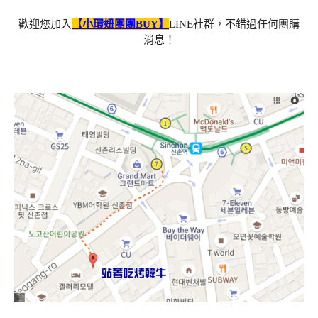
歡迎您加入
【小環妞團團BUY】
LINE社群，不錯過任何團購
消息！