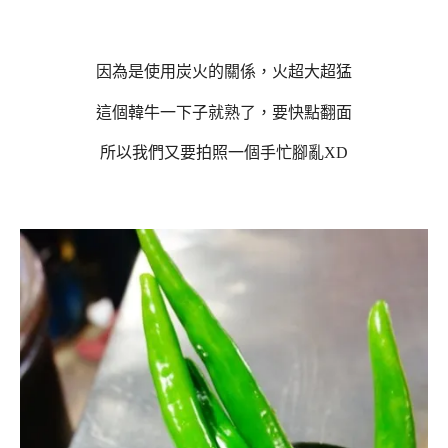
因為是使用炭火的關係，火超大超猛
這個韓牛一下子就熟了，要快點翻面
所以我們又要拍照一個手忙腳亂XD