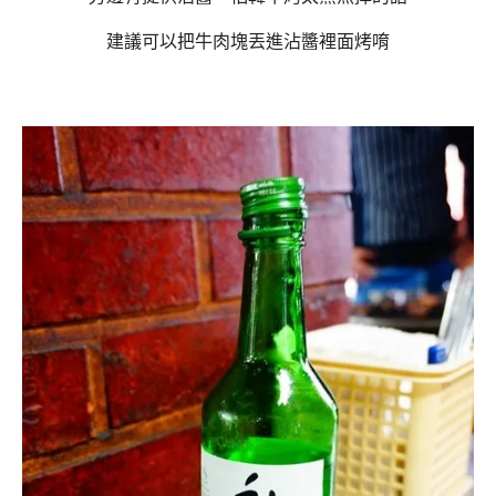
建議可以把牛肉塊丟進沾醬裡面烤唷