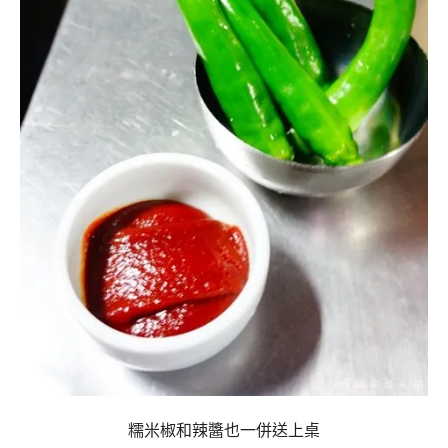
糯米椒和辣醬也一併送上桌