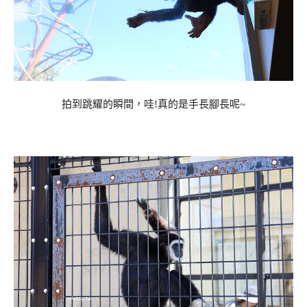
拍到跳耀的瞬間，哇!真的是手長腳長呢~