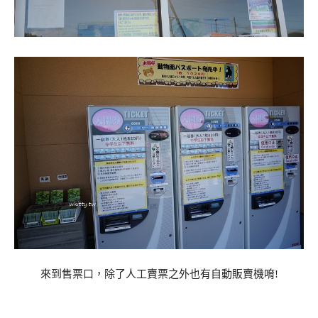
來到售票口，除了人工賣票之外也有自動販賣機唷!