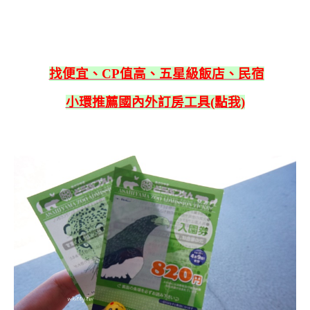
找便宜、CP值高、五星級飯店、民宿
小環推薦國內外訂房工具(點我)