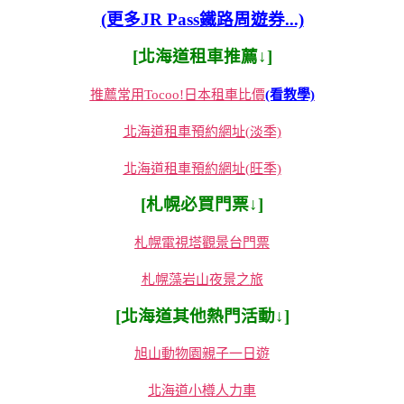
(更多JR Pass鐵路周遊券...)
[北海道租車推薦↓]
推薦常用Tocoo!日本租車比價
(看教學)
北海道租車預約網址(淡季)
北海道租車預約網址(旺季)
[札幌必買門票↓]
札幌電視塔觀景台門票
札幌藻岩山夜景之旅
[北海道其他熱門活動↓]
旭山動物園親子一日遊
北海道小樽人力車