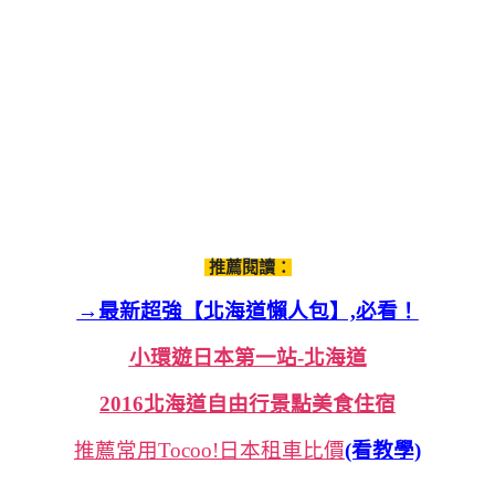
推薦閱讀：
→最新超強【北海道懶人包】,必看！
小環遊日本第一站-北海道
2016北海道自由行景點美食住宿
推薦常用Tocoo!日本租車比價
(看教學)