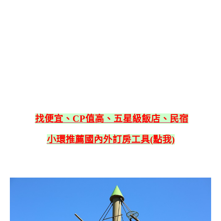
找便宜、CP值高、五星級飯店、民宿
小環推薦國內外訂房工具(點我)