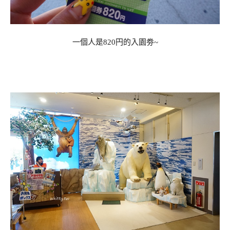
一個人是820円的入園劵~