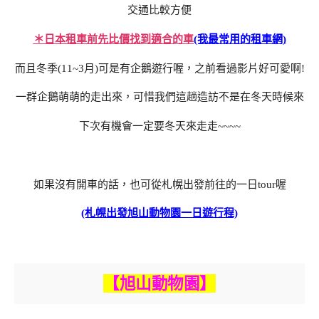
交通比較方便
＊日本租車前先比價找到適合的車
(我最常用的租車網)
而且冬季(11~3月)可是有企鵝遊行喔，之前看過影片好可愛啊!
一群企鵝萌萌的走出來，可惜我們這趟造訪不是在冬天時候來
下次有機會一定要冬天來走走~~~~
如果沒有開車的話，也可從札幌出發前往的一日tour喔
(札幌出發旭山動物園一日遊行程)
【旭山動物園】