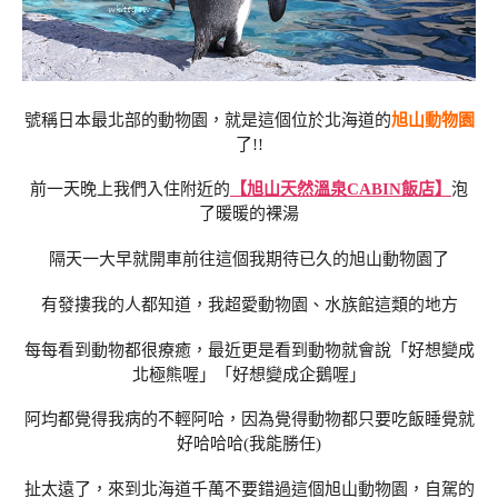
號稱日本最北部的動物園，就是這個位於北海道的
旭山動物園
了!!
前一天晚上我們入住附近的
【旭山天然溫泉CABIN飯店】
泡
了暖暖的裸湯
隔天一大早就開車前往這個我期待已久的旭山動物園了
有發摟我的人都知道，我超愛動物園、水族館這類的地方
每每看到動物都很療癒，最近更是看到動物就會說「好想變成
北極熊喔」「好想變成企鵝喔」
阿均都覺得我病的不輕阿哈，因為覺得動物都只要吃飯睡覺就
好哈哈哈(我能勝任)
扯太遠了，來到北海道千萬不要錯過這個旭山動物園，自駕的