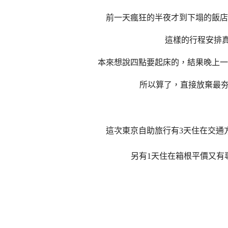
前一天瘋狂的半夜才到下塌的飯店
這樣的行程安排真
本來想說四點要起床的，結果晚上一查
所以算了，直接放棄最
這次東京自助旅行有3天住在交通
另有1天住在箱根平價又有