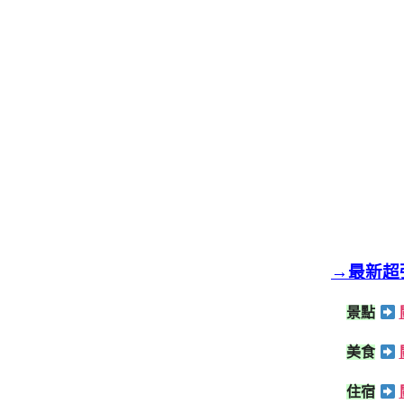
→最新超
景點
美食
住宿