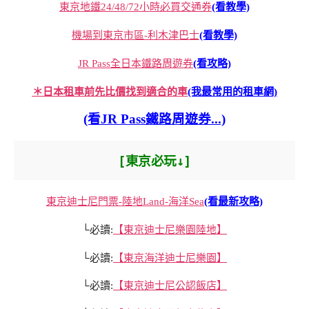
東京地鐵24/48/72小時必買交通券
(看教學)
機場到東京市區-利木津巴士
(看教學)
JR Pass全日本鐵路周遊券
(看攻略)
＊日本租車前先比價找到適合的車
(我最常用的租車網)
(看JR Pass鐵路周遊券...)
[東京必玩↓]
東京迪士尼門票-陸地Land-海洋Sea
(看最新攻略)
└必讀:
【東京迪士尼樂園陸地】
└必讀:
【東京海洋迪士尼樂園】
└必讀:
【東京迪士尼公認飯店】