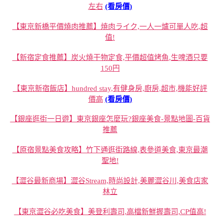
左右
(看房價)
【東京新橋平價燒肉推薦】焼肉ライク,一人一爐可單人吃,超
值!
【新宿定食推薦】炭火燒干物定食,平價超值烤魚,生啤酒只要
150円
【東京新宿飯店】hundred stay,有健身房,廚房,超市,機能好評
價高
(看房價)
【銀座逛街一日遊】東京銀座怎麼玩?銀座美食-景點地圖-百貨
推薦
【原宿景點美食攻略】竹下通逛街路線,表參道美食,東京最潮
聖地!
【澀谷最新商場】澀谷Stream,時尚設計,美麗澀谷川,美食店家
林立
【東京澀谷必吃美食】美登利壽司,高檔新鮮握壽司,CP值高!