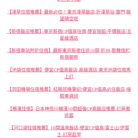
【淺草住宿推薦】最新必住！東京淺草飯店,近淺草站,雷門,眺
望晴空塔
【新宿飯店推薦】東京新宿CP值高住宿,便宜旅館/平價飯店/五
星級酒店
【新宿車站附近住宿】最新東京新宿住這10間,近JR,歌舞伎町,
新宿御苑
【池袋住宿推薦】便宜CP值高飯店,高級酒店,東京池袋住宿馬
上訂
【羽田機場住宿推薦】紅眼班機筆記!便宜CP值高必住飯店,接
駁車資訊
【橫濱住宿】日本神奈川橫濱10間超強CP高飯店推薦,訂房看
這篇
【河口湖住宿推薦】10間溫泉飯店,便宜CP值高/富士山/逆富
士,訂房趁早