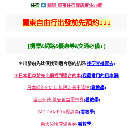
住宿
關東-東京住宿飯店實住50間
關東自由行出發前先預約↓↓↓
[機票&網路&優惠券&交通必備↓]
＊出發前先比價找到適合您的航班
(找便宜機票去)
＊日本租車前先比價找到適合的車
(我最常用的租車網)
日本網路SIM卡-無限流量不降速
(看教學)
唐吉軻德-驚安殿堂優惠券
(看教學)
BIC CAMERA優惠劵
(看教學)
樂天免稅店優惠券
(看教學)