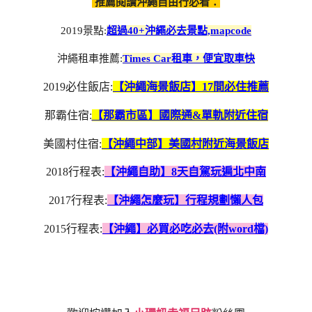
推薦閱讀沖繩自由行必看：
2019景點:
超過40+沖繩必去景點,mapcode
沖繩租車推薦:
Times Car租車，便宜取車快
2019必住飯店:
【沖繩海景飯店】17間必住推薦
那霸住宿:
【那霸市區】國際通&單軌附近住宿
美國村住宿:
【沖繩中部】美國村附近海景飯店
2018行程表:
【沖繩自助】8天自駕玩遍北中南
2017行程表:
【沖繩怎麼玩】行程規劃懶人包
2015行程表:
【沖繩】必買必吃必去(附word檔)