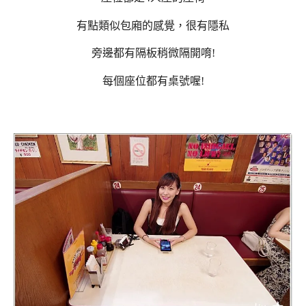
有點類似包廂的感覺，很有隱私
旁邊都有隔板稍微隔開唷!
每個座位都有桌號喔!