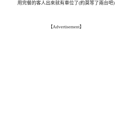
用完餐的客人出來就有車位了(約莫等了兩台吧)
【Advertisement】