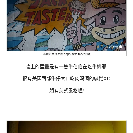
牆上的壁畫是有一隻牛伯伯在吃牛排耶!
很有美國西部牛仔大口吃肉喝酒的感覺XD
頗有美式風格喔!