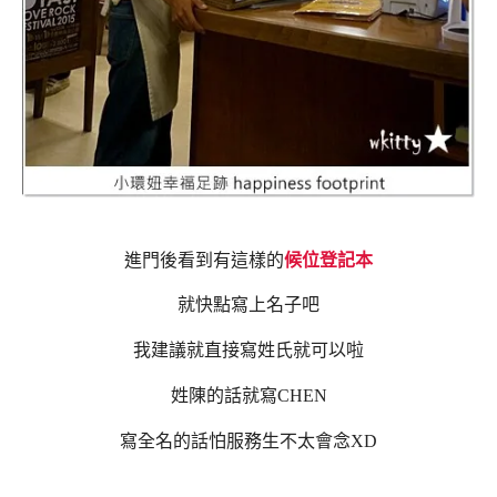
進門後看到有這樣的
候位登記本
就快點寫上名子吧
我建議就直接寫姓氏就可以啦
姓陳的話就寫CHEN
寫全名的話怕服務生不太會念XD