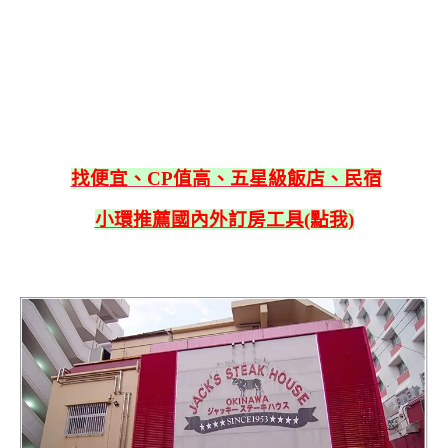
找便宜、CP值高、五星級飯店、民宿
小環推薦國內外訂房工具(點我)