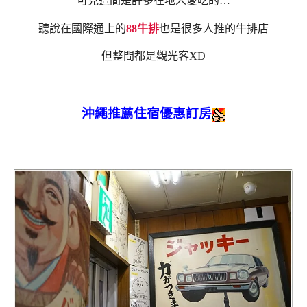
可見這間是許多在地人愛吃的…
聽說在國際通上的
88牛排
也是很多人推的牛排店
但整間都是觀光客XD
沖繩推薦住宿優惠訂房