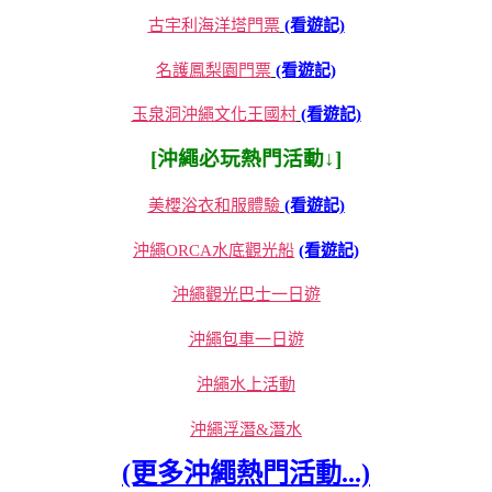
古宇利海洋塔門票
(看遊記)
名護鳳梨園門票
(看遊記)
玉泉洞沖繩文化王國村
(看遊記)
[沖繩必玩熱門活動↓]
美櫻浴衣和服體驗
(看遊記)
沖繩ORCA水底觀光船
(看遊記)
沖繩觀光巴士一日遊
沖繩包車一日遊
沖繩水上活動
沖繩浮潛&潛水
(更多沖繩熱門活動...)