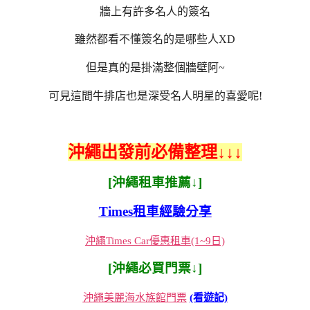
牆上有許多名人的簽名
雖然都看不懂簽名的是哪些人XD
但是真的是掛滿整個牆壁阿~
可見這間牛排店也是深受名人明星的喜愛呢!
沖繩出發前必備整理↓↓↓
[沖繩租車推薦↓]
Times租車經驗分享
沖繩Times Car優惠租車(1~9日)
[沖繩必買門票↓]
沖繩美麗海水族館門票
(看遊記)