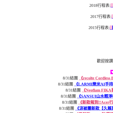
2018行程表:
2017行程表:
2015行程表:
歡迎按讚
8/31結團
《recolte Cor
8/31結團
《LARMI樂米AI
8/31結團
《Neoflam 
8/31結團
《SANSUI山水
8/31結團
《新款報到!!Ace
8/31結團
《涼被團新款【久賴