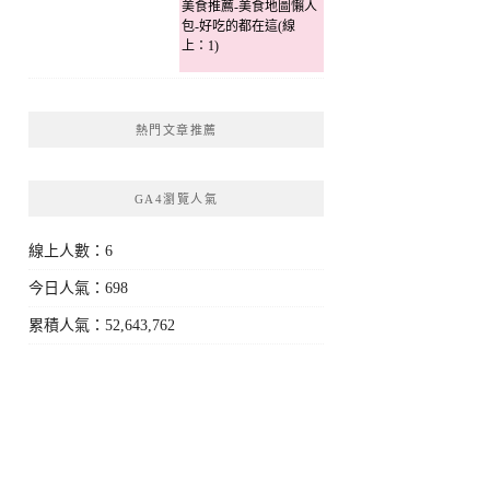
美食推薦-美食地圖懶人
包-好吃的都在這(線
上：1)
熱門文章推薦
GA4瀏覽人氣
線上人數：6
今日人氣：698
累積人氣：52,643,762