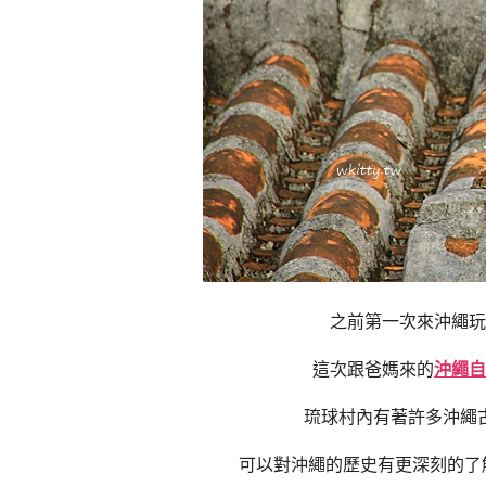
之前第一次來沖繩玩
這次跟爸媽來的
沖繩自
琉球村內有著許多沖繩
可以對沖繩的歷史有更深刻的了