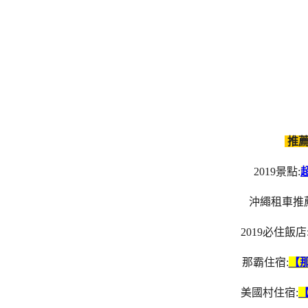
推薦
2019景點:
沖繩租車推薦
2019必住飯店
那霸住宿:
【
美國村住宿: