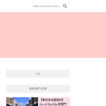
AD
即時熱門文章
【華欣泳池度假村】
Ace of Hua Hin,房間門