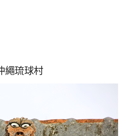
沖繩琉球村