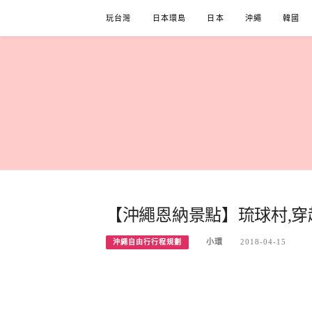
Skip
玩台灣
日本環島
日本
沖繩
韓國
to
content
【沖繩恩納景點】琉球村,穿
小環
2018-04-15
沖繩自由行行程規劃