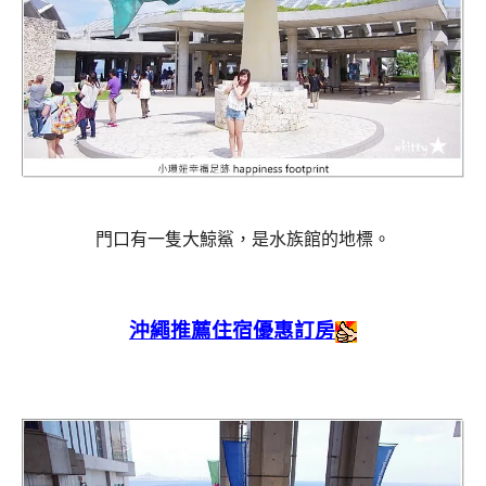
門口有一隻大鯨鯊，是水族館的地標。
沖繩推薦住宿優惠訂房