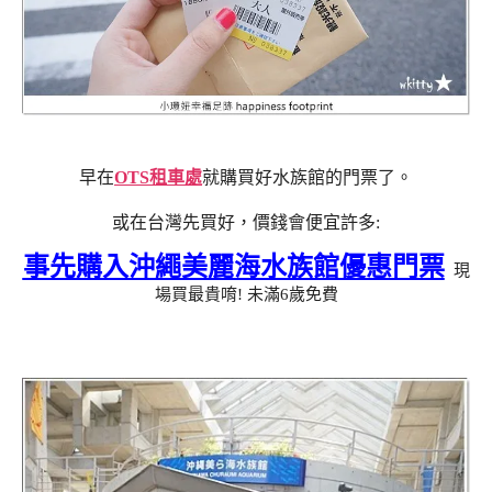
早在
OTS租車處
就購買好水族館的門票了。
或在台灣先買好，價錢會便宜許多:
事先購入沖繩美麗海水族館優惠門票
現
場買最貴唷! 未滿6歲免費