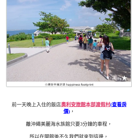
前一天晚上入住的飯店
奧利安旅館本部渡假村
(查看房
價)
，
離沖繩美麗海水族館只要3分鐘的車程，
所以在開館後不久我們就來到這邊，