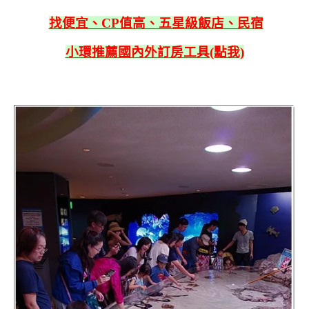
找便宜、CP值高、五星級飯店、民宿
小環推薦國內外訂房工具(點我)