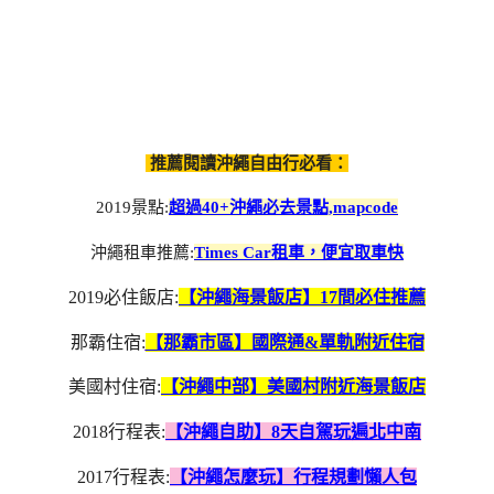
推薦閱讀沖繩自由行必看：
2019景點:
超過40+沖繩必去景點,mapcode
沖繩租車推薦:
Times Car租車，便宜取車快
2019必住飯店:
【沖繩海景飯店】17間必住推薦
那霸住宿:
【那霸市區】國際通&單軌附近住宿
美國村住宿:
【沖繩中部】美國村附近海景飯店
2018行程表:
【沖繩自助】8天自駕玩遍北中南
2017行程表:
【沖繩怎麼玩】行程規劃懶人包