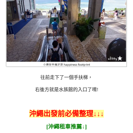
往前走下了一個手扶梯，
右後方就是水族館的入口了唷!
沖繩出發前必備整理↓↓↓
[沖繩租車推薦↓]