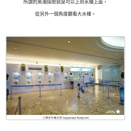
所謂的黑潮探險就是可以上到水樔上面，
從另外一個角度觀看大水樔。