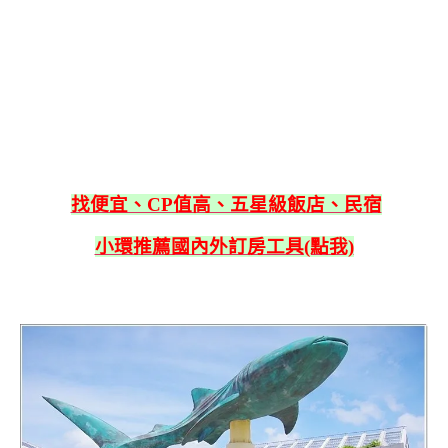
找便宜、CP值高、五星級飯店、民宿
小環推薦國內外訂房工具(點我)