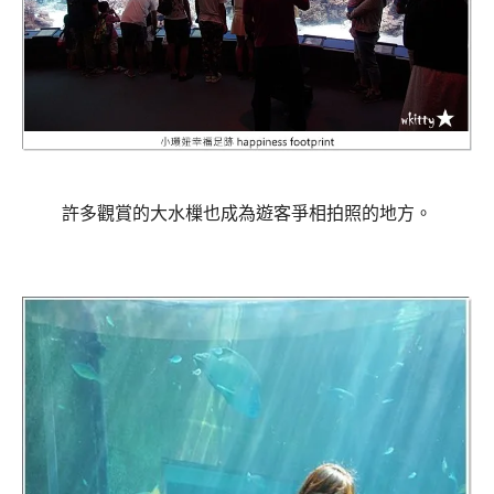
許多觀賞的大水樔也成為遊客爭相拍照的地方。