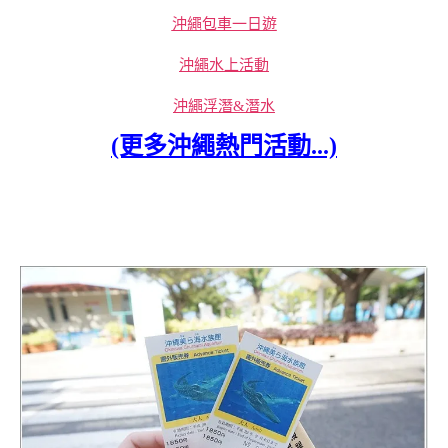
沖繩包車一日遊
沖繩水上活動
沖繩浮潛&潛水
(更多沖繩熱門活動...)