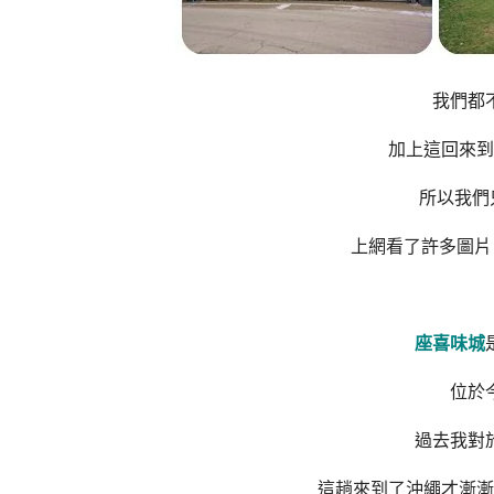
我們都
加上這回來到
所以我們
上網看了許多圖片
座喜味城
位於
過去我對
這趟來到了沖繩才漸漸