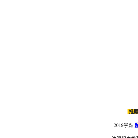
推薦
2019景點: