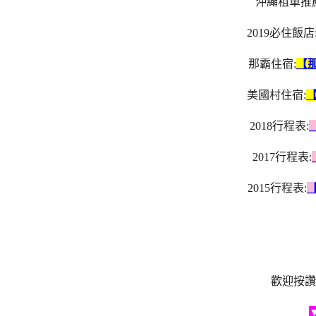
沖繩租車推薦
2019必住飯店
那霸住宿:
【
美國村住宿:
2018行程表:
2017行程表:
2015行程表:
歡迎按讚