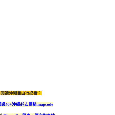
閱讀沖繩自由行必看：
超過40+沖繩必去景點,mapcode