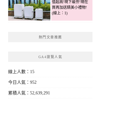
值超高!現下最夯!現在
買再加送精美小禮物!
(線上：1)
熱門文章推薦
GA4瀏覽人氣
線上人數：15
今日人氣：952
累積人氣：52,639,291