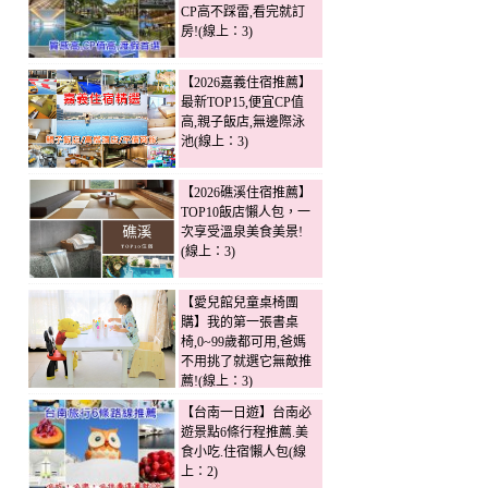
CP高不踩雷,看完就訂
房!(線上：3)
【2026嘉義住宿推薦】
最新TOP15,便宜CP值
高,親子飯店,無邊際泳
池(線上：3)
【2026礁溪住宿推薦】
TOP10飯店懶人包，一
次享受溫泉美食美景!
(線上：3)
【愛兒館兒童桌椅團
購】我的第一張書桌
椅,0~99歲都可用,爸媽
不用挑了就選它無敵推
薦!(線上：3)
【台南一日遊】台南必
遊景點6條行程推薦.美
食小吃.住宿懶人包(線
上：2)