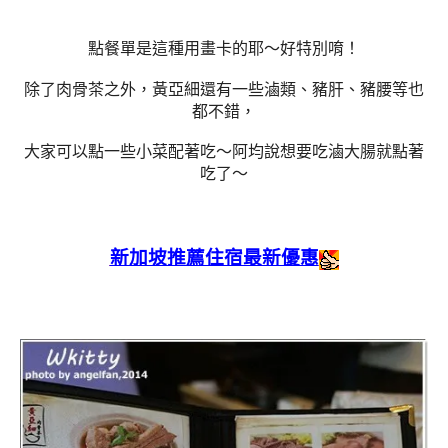
點餐單是這種用畫卡的耶～好特別唷！
除了肉骨茶之外，黃亞細還有一些滷類、豬肝、豬腰等也
都不錯，
大家可以點一些小菜配著吃～阿均說想要吃滷大腸就點著
吃了～
新加坡推薦住宿最新優惠