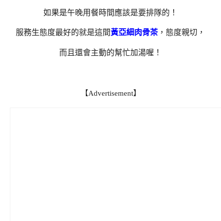
如果是午晚用餐時間應該是要排隊的！
服務生態度最好的就是這間
黃亞細肉骨茶
，態度親切，
而且還會主動的幫忙加湯喔！
【Advertisement】