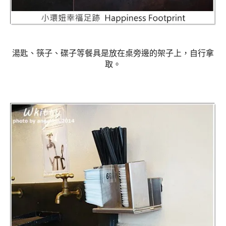
湯匙、筷子、碟子等餐具是放在桌旁邊的架子上，自行拿
取。