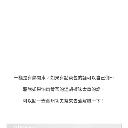
一樣是有熱開水，如果有點茶包的話可以自己倒～
聽說如果怕肉骨茶的湯胡椒味太重的話，
可以點一壺潮州功夫茶來去油解膩一下！