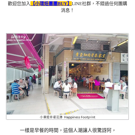
歡迎您加入
【小環妞團團BUY】
LINE社群，不錯過任何團購
消息！
一樣是早餐的時間，這個人潮讓人很驚訝阿，