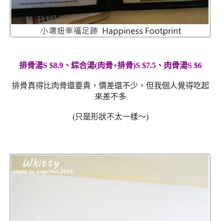
排骨湯S $8.9、綜合湯(肉骨+排骨)S $7.5、肉骨湯S $6
排骨真得比肉骨還要貴，價差還不少，但我個人覺得吃起
來差不多
(只是形狀不太一樣～)