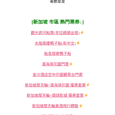
著數星星
[新加坡
市區 熱門票券↓]
觀光遊河船票(克拉碼頭出發)
水陸兩棲鴨子船(有中文)
船長探索鴨子船
濱海灣花園門票
金沙酒店空中花園觀景台門票
新加坡摩天輪+濱海灣花園 優惠套票
新加坡摩天輪+環球影城 優惠套票
新加坡摩天輪美酒飛行體驗