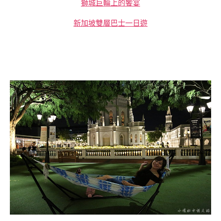
獅城巨輪上的饗宴
新加坡雙層巴士一日遊