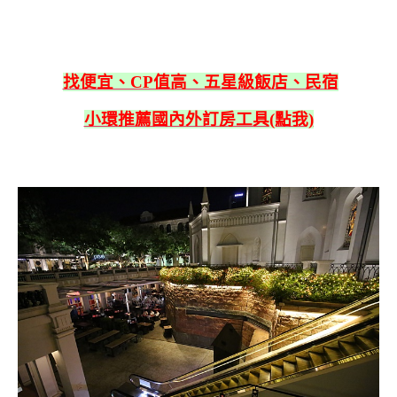
找便宜、CP值高、五星級飯店、民宿
小環推薦國內外訂房工具(點我)