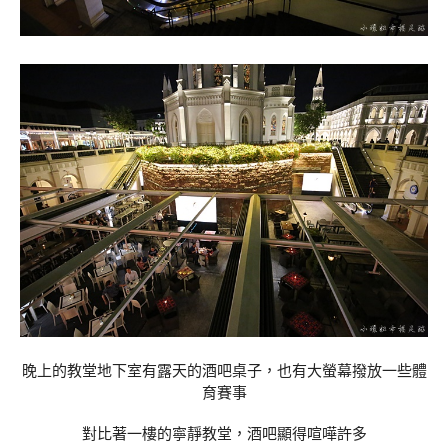
晚上的教堂地下室有露天的酒吧桌子，也有大螢幕撥放一些體
育賽事
對比著一樓的寧靜教堂，酒吧顯得喧嘩許多