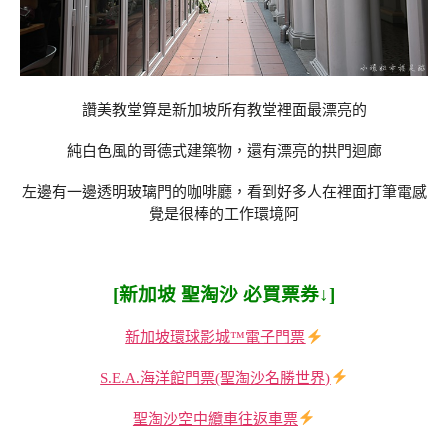
讚美教堂算是新加坡所有教堂裡面最漂亮的
純白色風的哥德式建築物，還有漂亮的拱門迴廊
左邊有一邊透明玻璃門的咖啡廳，看到好多人在裡面打筆電感
覺是很棒的工作環境阿
[新加坡 聖淘沙 必買票券↓]
新加坡環球影城™電子門票
S.E.A.海洋館門票(聖淘沙名勝世界)
聖淘沙空中纜車往返車票