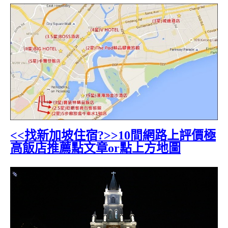
<<找新加坡住宿?>>10間網路上評價極
高飯店推薦點文章or點上方地圖