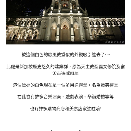
被這個白色的歐風教堂似的外觀吸引進去了~~
此處是新加坡歷史悠久的建築群，原為天主教聖嬰女修院及宿
舍古德威爾屋
這個漂亮的白色現在是一個多用途禮堂，名為讚美禮堂
在此會有許多音樂演奏、戲劇表演、舉辦婚禮等等
也有許多購物商店和美食店家進駐唷!