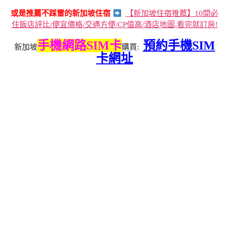
或是推薦不踩雷的新加坡住宿
【新加坡住宿推薦】10間必
住飯店評比/便宜價格/交通方便/CP值高/酒店地圖,看完就訂房!
手機網路SIM卡
預約手機SIM
新加坡
購買:
卡網址