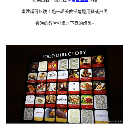
蠻建議可以晚上過來讚美教堂這邊用餐或拍照
夜晚的教堂打燈之下真的超美~