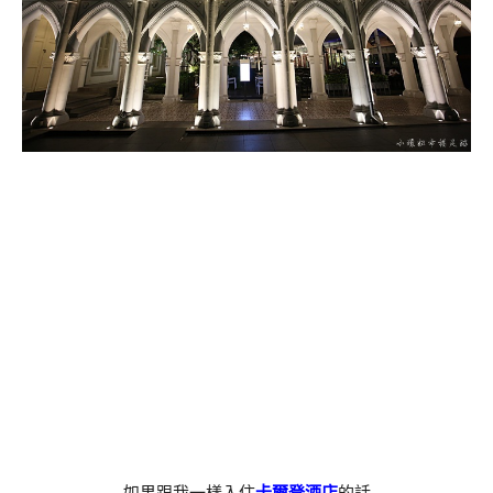
如果跟我一樣入住
卡爾登酒店
的話