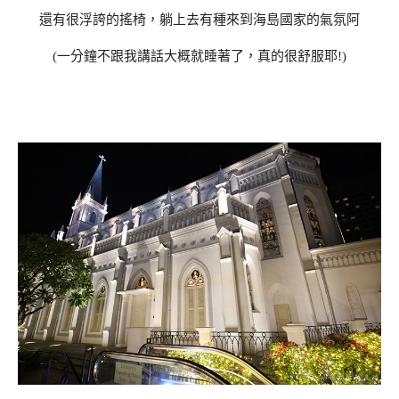
還有很浮誇的搖椅，躺上去有種來到海島國家的氣氛阿
(一分鐘不跟我講話大概就睡著了，真的很舒服耶!)