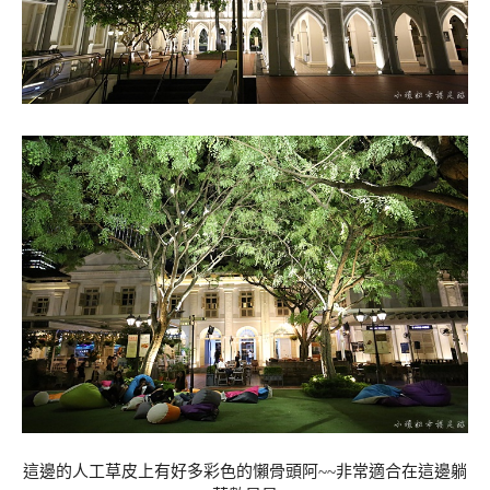
這邊的人工草皮上有好多彩色的懶骨頭阿~~非常適合在這邊躺