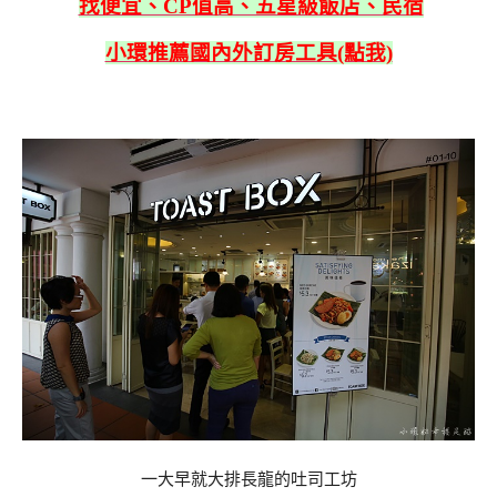
找便宜、CP值高、五星級飯店、民宿
小環推薦國內外訂房工具(點我)
一大早就大排長龍的吐司工坊