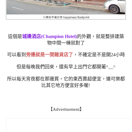
這個是
城邊酒店(Champion Hotel)
的外觀，就是整排建築
物中間一棟就對了
可以看到
旁邊就是一間雜貨店了
，不確定是不是開24小時
但是每晚我們回來，還有早上出門它都開著^__^
所以每天宵夜都在那邊買，它的東西賣超便宜，連可樂都
比其它地方便宜好多喔!
【Advertisement】