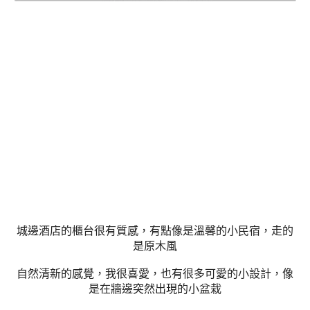
城邊酒店的櫃台很有質感，有點像是溫馨的小民宿，走的
是原木風
自然清新的感覺，我很喜愛，也有很多可愛的小設計，像
是在牆邊突然出現的小盆栽