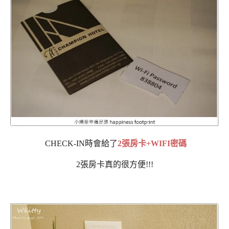
CHECK-IN時會給了
2張房卡+WIFI密碼
2張房卡真的很方便!!!