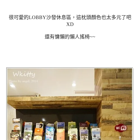
很可愛的LOBBY沙發休息區，這枕頭顏色也太多元了吧
XD
還有慵懶的懶人搖椅~~