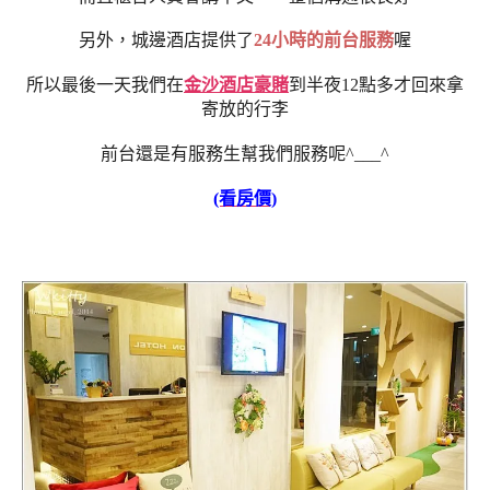
另外，城邊酒店提供了
24小時的前台服務
喔
所以最後一天我們在
金沙酒店豪賭
到半夜12點多才回來拿
寄放的行李
前台還是有服務生幫我們服務呢^___^
(看房價)