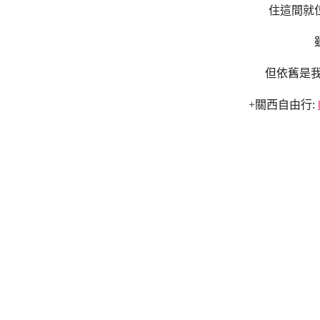
住這間就
但依舊是我
+關西自由行: