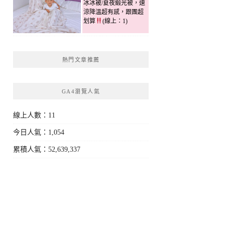
冰冰被/夏夜緞光被，速
涼降溫超有感，跟團超
划算
(線上：1)
熱門文章推薦
GA4瀏覽人氣
線上人數：11
今日人氣：1,054
累積人氣：52,639,337