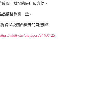
位於關西機場的飯店最方便，
雖然價格稍高一些，
覺得過境關西機場的首選喔!!
https://wkitty.tw/blog/post/34460725