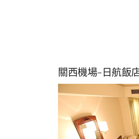
關西機場-日航飯店 (hote