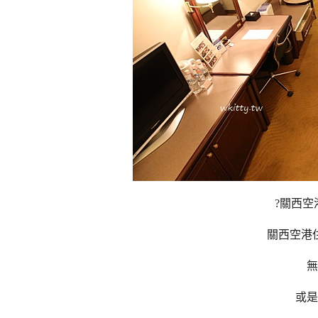
?
關西空
關西空港
無
或是