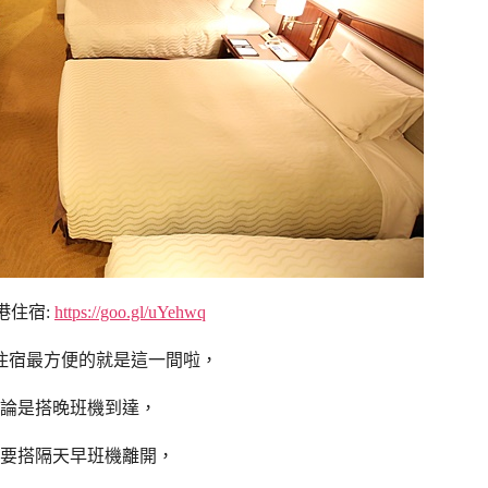
港住宿:
https://goo.gl/uYehwq
住宿最方便的就是這一間啦，
論是搭晚班機到達，
要搭隔天早班機離開，