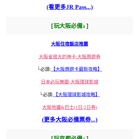
(看更多JR Pass...)
[玩大阪必備↓]
大阪住宿飯店推薦
大阪省很大的神卡:大阪周遊券
└必讀:
【大阪周遊卡最新攻略】
日本必玩樂園-大阪環球影城
└必讀:
【大阪環球影城攻略】
大阪地鐵&巴士(1日/2日券)
(更多大阪必備票券...)
[玩京都必備↓]