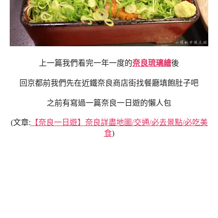
上一篇我們看完一年一度的
奈良琉璃繪
後
回京都前我們先在近鐵奈良商店街找餐廳填飽肚子吧
之前有寫過一篇奈良一日遊的懶人包
(文章:
【奈良一日遊】奈良詳盡地圖/交通/必去景點/必吃美
食
)