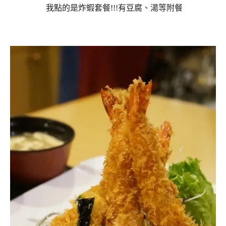
我點的是炸蝦套餐!!!有豆腐、湯等附餐