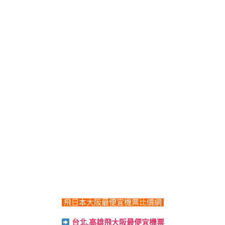
飛日本大阪最便宜機票比價網
台北,高雄飛大阪最便宜機票