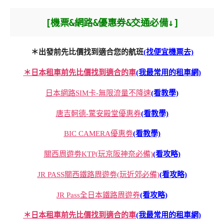
[機票&網路&優惠券&交通必備↓]
＊出發前先比價找到適合您的航班
(找便宜機票去)
＊日本租車前先比價找到適合的車
(我最常用的租車網)
日本網路SIM卡-無限流量不降速
(看教學)
唐吉軻德-驚安殿堂優惠券
(看教學)
BIC CAMERA優惠劵
(看教學)
關西周遊劵KTP(玩京阪神奈必備)
(看攻略)
JR PASS關西鐵路周遊劵(玩近郊必備)
(看攻略)
JR Pass全日本鐵路周遊券
(看攻略)
＊日本租車前先比價找到適合的車
(我最常用的租車網)