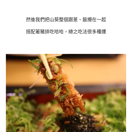
然後我們把山葵整個跟蔥、飯攪在一起
搭配著豬排吃哈哈，總之吃法很多種摟