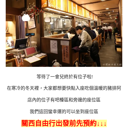
等待了一會兒終於有位子啦!
在寒冷的冬天裡，大家都想要快點入座吃個溫暖的豬排阿
店內的位子有吧檯區和旁邊的座位區
我們這回蠻幸運的可以坐到座位區
關西自由行出發前先預約↓↓↓