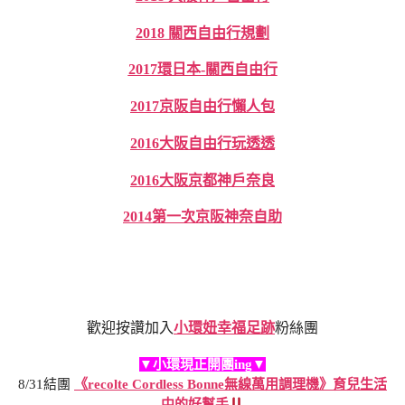
2018 關西自由行規劃
2017環日本-關西自由行
2017京阪自由行懶人包
2016大阪自由行玩透透
2016大阪京都神戶奈良
2014第一次京阪神奈自助
歡迎按讚加入
小環妞幸福足跡
粉絲團
▼小環現正開團ing▼
8/31結團
《recolte Cordless Bonne無線萬用調理機》育兒生活
中的好幫手