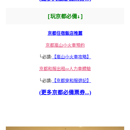
[玩京都必備↓]
京都住宿飯店推薦
京都嵐山小火車預約
└必讀:
【嵐山小火車攻略】
京都和服出租or人力車體驗
└必讀:
【京都穿和服遊記】
(更多京都必備票券...)