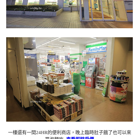
一樓還有一間24HR的便利商店，晚上臨時肚子餓了也可以來