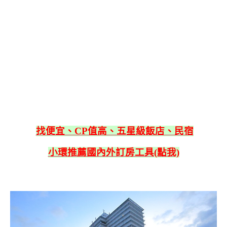
找便宜、CP值高、五星級飯店、民宿
小環推薦國內外訂房工具(點我)