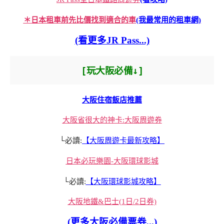
＊日本租車前先比價找到適合的車
(我最常用的租車網)
(看更多JR Pass...)
[玩大阪必備↓]
大阪住宿飯店推薦
大阪省很大的神卡:大阪周遊券
└必讀:
【大阪周遊卡最新攻略】
日本必玩樂園-大阪環球影城
└必讀:
【大阪環球影城攻略】
大阪地鐵&巴士(1日/2日券)
(更多大阪必備票券...)