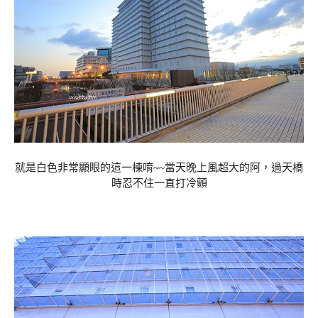
就是白色非常顯眼的這一棟唷~~當天晚上風超大的阿，過天橋
時忍不住一直打冷顫