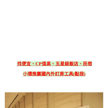
找便宜、CP值高、五星級飯店、民宿
小環推薦國內外訂房工具(點我)