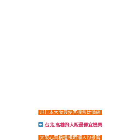
飛日本大阪最便宜機票比價網
台北,高雄飛大阪最便宜機票
大阪心齋橋道頓堀懶人包推薦