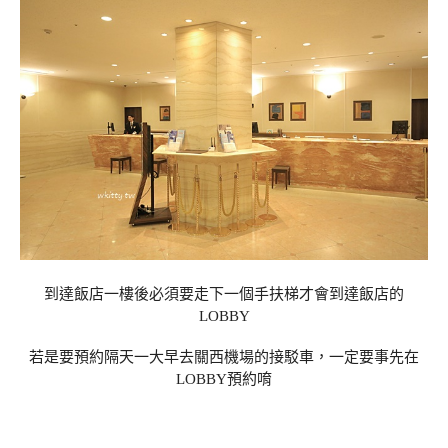
到達飯店一樓後必須要走下一個手扶梯才會到達飯店的
LOBBY
若是要預約隔天一大早去關西機場的接駁車，一定要事先在
LOBBY預約唷