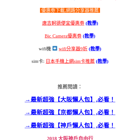
優惠劵下載,網路分享器推薦
唐吉軻德便宜優惠劵
(教學)
Bic Camera優惠劵
(教學)
wifi機
wifi分享器9折
(教學)
sim卡:
日本手機上網sim卡推薦
(教學)
推薦閱讀：
→最新超強【大阪懶人包】,必看！
→最新超強【京都懶人包】,必看！
→最新超強【神戶懶人包】,必看！
2018 大阪神戶自由行