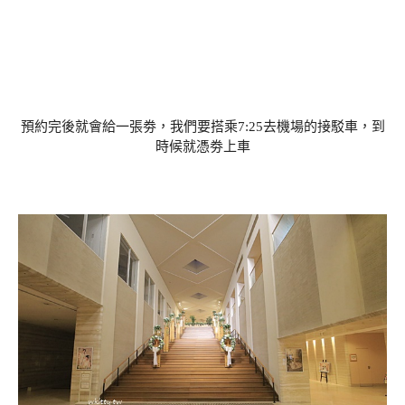
預約完後就會給一張劵，我們要搭乘7:25去機場的接駁車，到
時候就憑劵上車