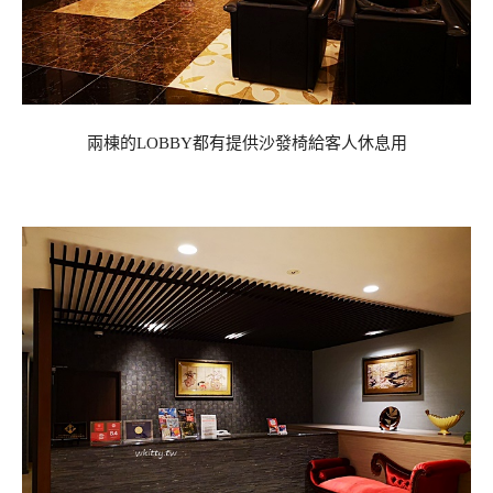
兩棟的LOBBY都有提供沙發椅給客人休息用