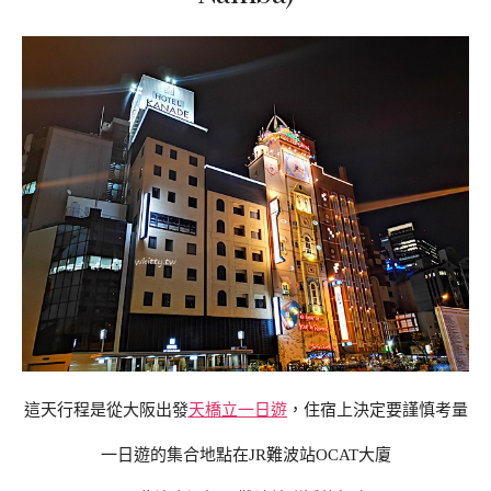
這天行程是從大阪出發
天橋立一日遊
，住宿上決定要謹慎考量
一日遊的集合地點在JR難波站OCAT大廈