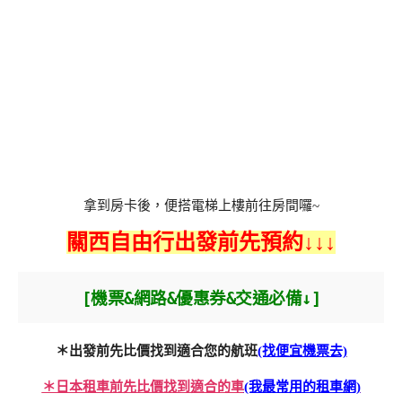
拿到房卡後，便搭電梯上樓前往房間囉~
關西自由行出發前先預約↓↓↓
[機票&網路&優惠券&交通必備↓]
＊出發前先比價找到適合您的航班
(找便宜機票去)
＊日本租車前先比價找到適合的車
(我最常用的租車網)