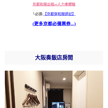
京都和服出租or人力車體驗
└必讀:
【京都穿和服遊記】
(更多京都必備票券...)
大阪奏飯店房間