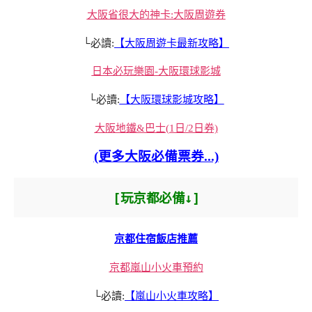
大阪省很大的神卡:大阪周遊券
└必讀:
【大阪周遊卡最新攻略】
日本必玩樂園-大阪環球影城
└必讀:
【大阪環球影城攻略】
大阪地鐵&巴士(1日/2日券)
(更多大阪必備票券...)
[玩京都必備↓]
京都住宿飯店推薦
京都嵐山小火車預約
└必讀:
【嵐山小火車攻略】