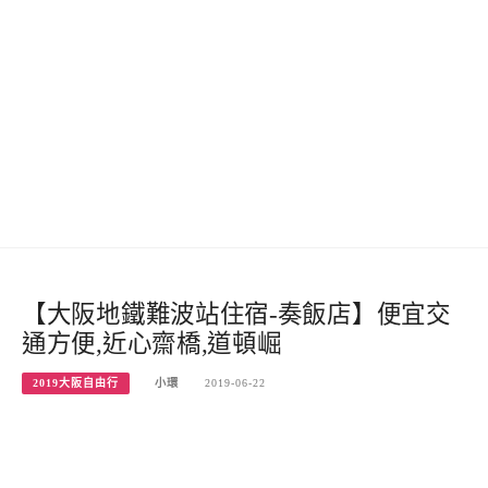
【大阪地鐵難波站住宿-奏飯店】便宜交
通方便,近心齋橋,道頓崛
2019大阪自由行
小環
2019-06-22