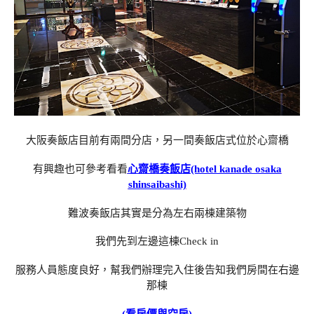
大阪奏飯店目前有兩間分店，另一間奏飯店式位於心齋橋
有興趣也可參考看看
心齋橋奏飯店(hotel kanade osaka
shinsaibashi)
難波奏飯店其實是分為左右兩棟建築物
我們先到左邊這棟Check in
服務人員態度良好，幫我們辦理完入住後告知我們房間在右邊
那棟
(看房價與空房)