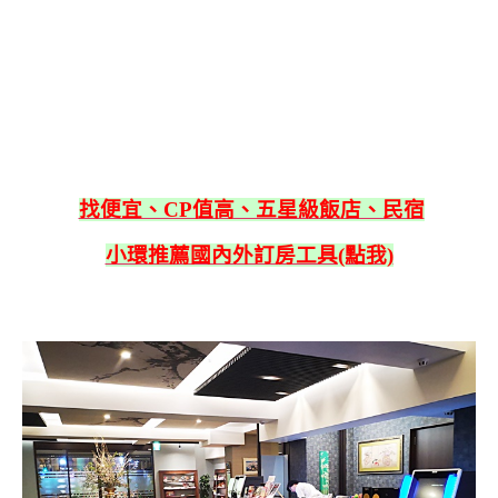
找便宜、CP值高、五星級飯店、民宿
小環推薦國內外訂房工具(點我)