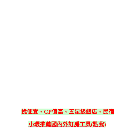
找便宜、CP值高、五星級飯店、民宿
小環推薦國內外訂房工具(點我)