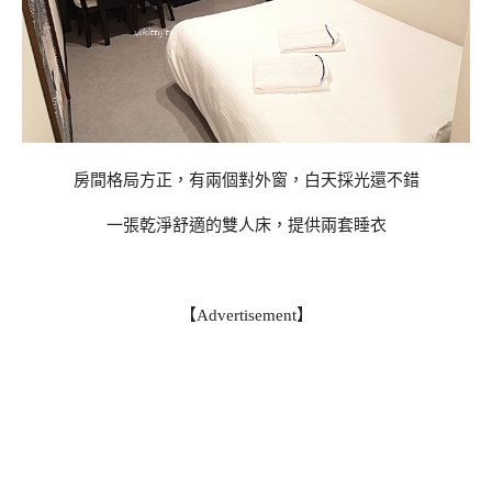
房間格局方正，有兩個對外窗，白天採光還不錯
一張乾淨舒適的雙人床，提供兩套睡衣
【Advertisement】