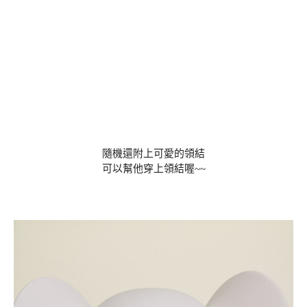
隨機還附上可愛的領結
可以幫他穿上領結喔~~