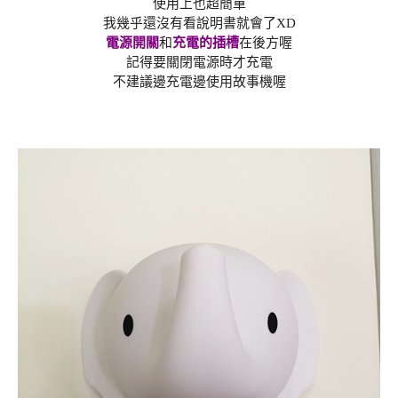
使用上也超簡單
我幾乎還沒有看說明書就會了XD
電源開關
和
充電的
插槽
在後方喔
記得要關閉電源時才充電
不建議邊充電邊使用故事機喔