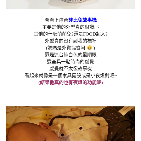
會看上這台
芽比兔故事機
主要是他的外型真的很讚耶
其他的什麼萌萌兔?還是FOOD超人?
外型真的沒有到我的標準
(媽媽是外貿協會阿
)
還是這台純白色的最順眼
還兼具一點時尚的感覺
感覺就不太像故事機
看起來就像是一個家具擺設或是小夜燈對吧~
(結果他真的也有夜燈的功能呢)