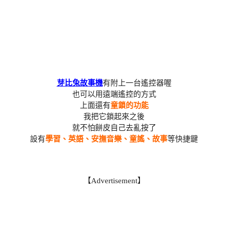
芽比兔故事機
有附上一台遙控器喔
也可以用遠端遙控的方式
上面還有
童鎖的功能
我把它鎖起來之後
就不怕餅皮自己去亂按了
設有
學習、英語、安撫音樂、童謠、故事
等快捷鍵
【Advertisement】