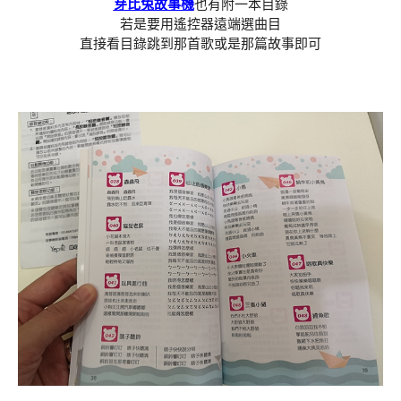
芽比兔故事機
也有附一本目錄
若是要用遙控器遠端選曲目
直接看目錄跳到那首歌或是那篇故事即可