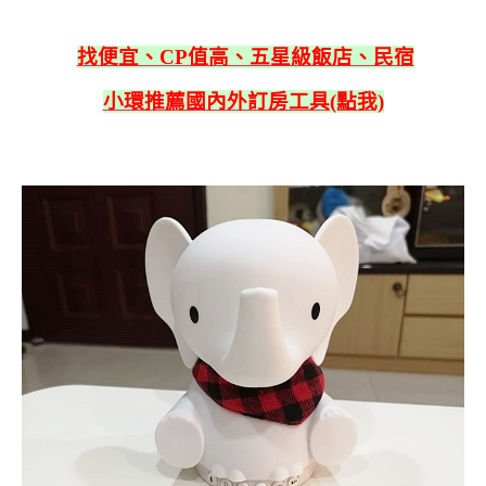
找便宜、CP值高、五星級飯店、民宿
小環推薦國內外訂房工具(點我)