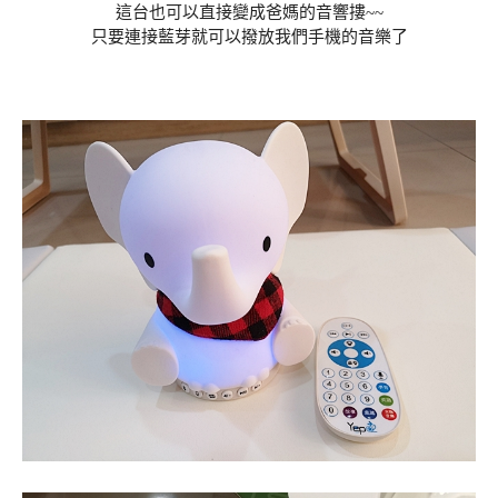
這台也可以直接變成爸媽的音響摟~~
只要連接藍芽就可以撥放我們手機的音樂了