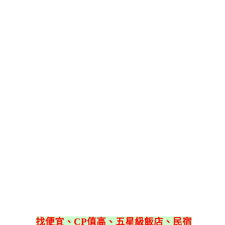
找便宜、CP值高、五星級飯店、民宿