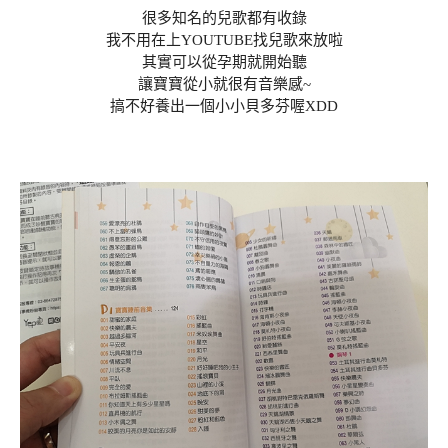
很多知名的兒歌都有收錄
我不用在上YOUTUBE找兒歌來放啦
其實可以從孕期就開始聽
讓寶寶從小就很有音樂感~
搞不好養出一個小小貝多芬喔XDD