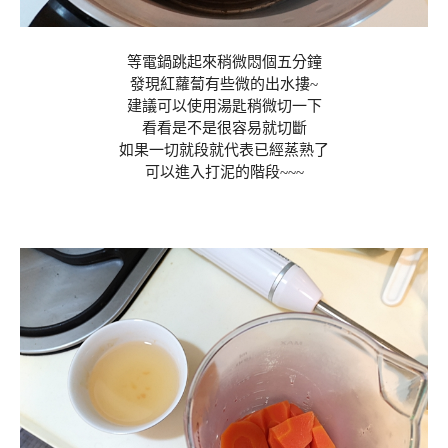
等電鍋跳起來稍微悶個五分鐘
發現紅蘿蔔有些微的出水摟~
建議可以使用湯匙稍微切一下
看看是不是很容易就切斷
如果一切就段就代表已經蒸熟了
可以進入打泥的階段~~~