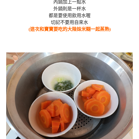
內鍋加上一點水
外鍋則是一杯水
都是要使用飲用水喔
切記不要用自來水
(這次和寶寶要吃的大陸妹米糊一起蒸熟)