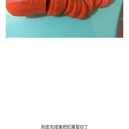
削皮完成後把紅蘿蔔切丁