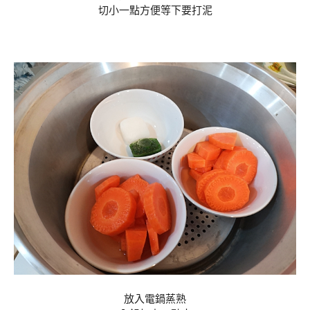
切小一點方便等下要打泥
放入電鍋蒸熟