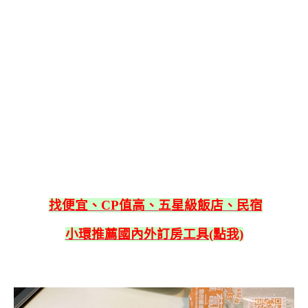
找便宜、CP值高、五星級飯店、民宿
小環推薦國內外訂房工具(點我)