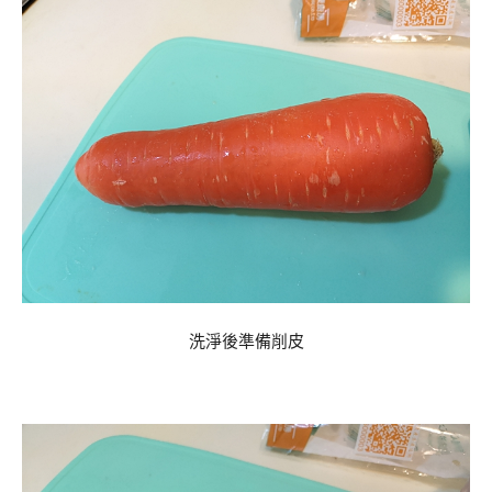
洗淨後準備削皮