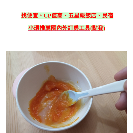
找便宜、CP值高、五星級飯店、民宿
小環推薦國內外訂房工具(點我)