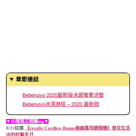
章節連結
Bebenuvo 2020最新版冰感推車涼墊
Bebenuvo冰淇淋毯 – 2020 最新款
▼小環現正開團ing▼
8/31結團
《recolte Cordless Bonne無線萬用調理機》育兒生活
中的好幫手