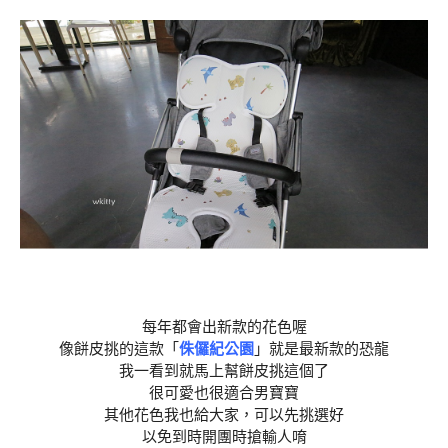
每年都會出新款的花色喔
像餅皮挑的這款「
侏儸紀公園
」就是最新款的恐龍
我一看到就馬上幫餅皮挑這個了
很可愛也很適合男寶寶
其他花色我也給大家，可以先挑選好
以免到時開團時搶輸人唷