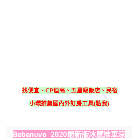
找便宜、CP值高、五星級飯店、民宿
小環推薦國內外訂房工具(點我)
Bebenuvo 2020最新版冰感推車涼