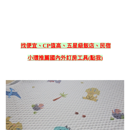
找便宜、CP值高、五星級飯店、民宿
小環推薦國內外訂房工具(點我)