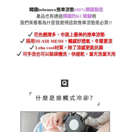
韓國bebenuvo推車涼墊
100%韓國製造
產品也有通過
韓國的KC檢驗
唷
我們來看看為什麼我覺得這款推車涼墊是必買?!
花色選擇多，市面上最美的推車涼墊
採用3D AIR MESH，觸感好透氣，冬暖夏涼
Loha cool材質，除了涼感更能抗菌
可手洗也可以裝袋機洗，快速乾，當天洗當天用