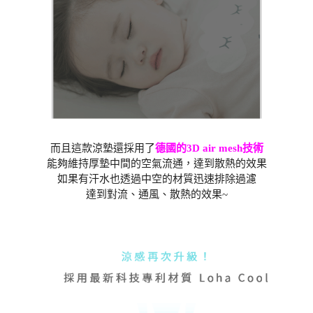
而且這款涼墊還採用了
德國的3D air mesh技術
能夠維持厚墊中間的空氣流通，達到散熱的效果
如果有汗水也透過中空的材質迅速排除過濾
達到對流、通風、散熱的效果~