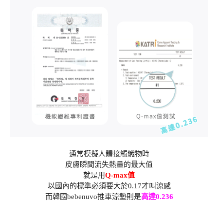
通常模擬人體接觸織物時
皮膚瞬間流失熱量的最大值
就是用
Q-max值
以國內的標準必須要大於0.17才叫涼感
而韓國bebenuvo推車涼墊則是
高達0.236